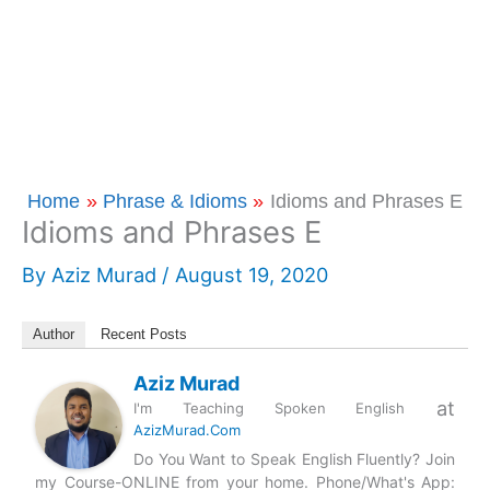
Home
Phrase & Idioms
Idioms and Phrases E
Idioms and Phrases E
By
Aziz Murad
/
August 19, 2020
Author
Recent Posts
Aziz Murad
at
I'm Teaching Spoken English
AzizMurad.Com
Do You Want to Speak English Fluently? Join
my Course-ONLINE from your home. Phone/What's App: