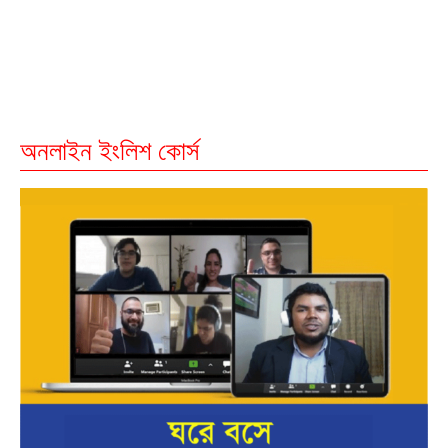
অনলাইন ইংলিশ কোর্স