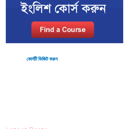
কোর্সটি ভিজিট করুন