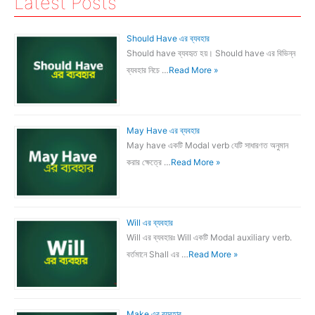
Latest Posts
Should Have এর ব্যবহার
Should have ব্যবহৃত হয়। Should have এর বিভিন্ন
ব্যবহার নিচে …
Read More »
May Have এর ব্যবহার
May have একটি Modal verb যেটি সাধারণত অনুমান
করার ক্ষেত্রে …
Read More »
Will এর ব্যবহার
Will এর ব্যবহারঃ Will একটি Modal auxiliary verb.
বর্তমানে Shall এর …
Read More »
Make এর ব্যবহার