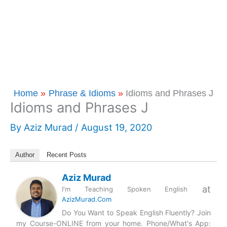
Home
Phrase & Idioms
Idioms and Phrases J
Idioms and Phrases J
By
Aziz Murad
/
August 19, 2020
Author
Recent Posts
Aziz Murad
at
I'm Teaching Spoken English
AzizMurad.Com
Do You Want to Speak English Fluently? Join
my Course-ONLINE from your home. Phone/What's App: