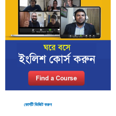
কোর্সটি ভিজিট করুন