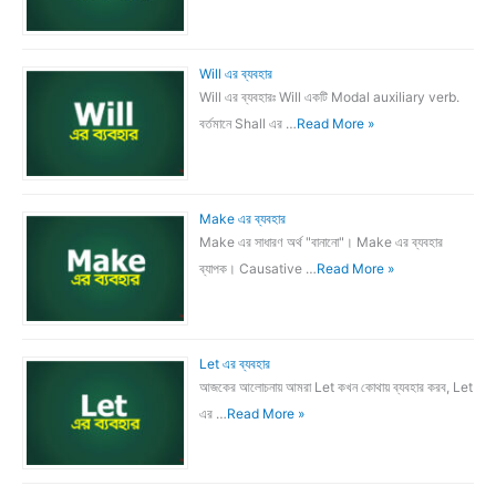
Will এর ব্যবহার
Will এর ব্যবহারঃ Will একটি Modal auxiliary verb.
বর্তমানে Shall এর …
Read More »
Make এর ব্যবহার
Make এর সাধারণ অর্থ "বানানো"। Make এর ব্যবহার
ব্যাপক। Causative …
Read More »
Let এর ব্যবহার
আজকের আলোচনায় আমরা Let কখন কোথায় ব্যবহার করব, Let
এর …
Read More »