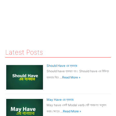
Latest Posts
Should Have এর ব্যবহার
Should have ব্যবহৃত হয়। Should have এর বিভিন্ন
ব্যবহার নিচে …
Read More »
May Have এর ব্যবহার
May have একটি Modal verb যেটি সাধারণত অনুমান
করার ক্ষেত্রে …
Read More »