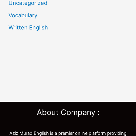
Uncategorized
Vocabulary
Written English
About Company :
Aziz Murad English is a premier online platform providing