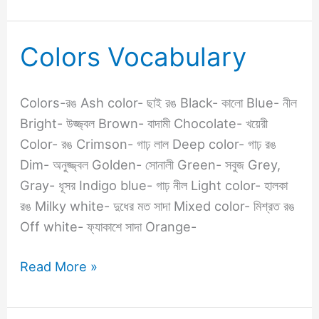
Colors Vocabulary
Colors
Vocabulary
Colors-রঙ Ash color- ছাই রঙ Black- কালো Blue- নীল
Bright- উজ্জ্বল Brown- বাদামী Chocolate- খয়েরী
Color- রঙ Crimson- গাঢ় লাল Deep color- গাঢ় রঙ
Dim- অনুজ্জ্বল Golden- সোনালী Green- সবুজ Grey,
Gray- ধূসর Indigo blue- গাঢ় নীল Light color- হালকা
রঙ Milky white- দুধের মত সাদা Mixed color- মিশ্রত রঙ
Off white- ফ্যাকাশে সাদা Orange-
Read More »