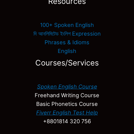
Resources
100+ Spoken English
দি আনলিমিটেড ইংলিশ Expression
Phrases & Idioms
English
Courses/Services
Spoken English Course
Freehand Writing Course
Basic Phonetics Course
Fiverr English Test Help
+8801814 320 756