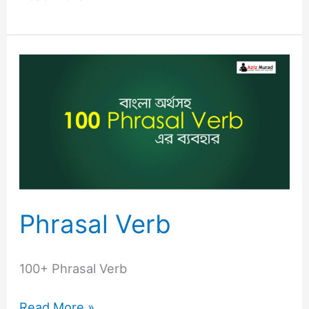
Phrasal
Verb
Phrasal Verb
100+ Phrasal Verb
Read More »