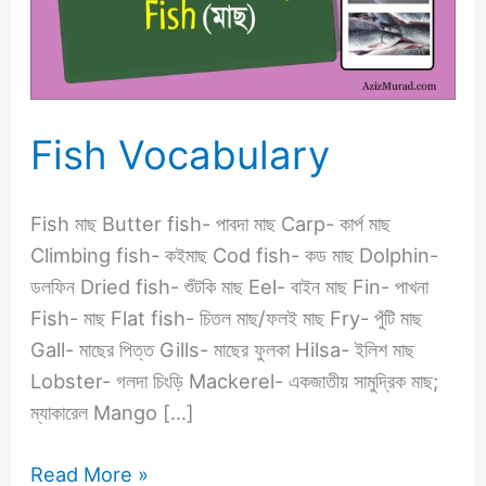
Fish Vocabulary
Fish মাছ Butter fish- পাবদা মাছ Carp- কার্প মাছ
Climbing fish- কইমাছ Cod fish- কড মাছ Dolphin-
ডলফিন Dried fish- শুঁটকি মাছ Eel- বাইন মাছ Fin- পাখনা
Fish- মাছ Flat fish- চিতল মাছ/ফলই মাছ Fry- পুঁটি মাছ
Gall- মাছের পিত্ত Gills- মাছের ফুলকা Hilsa- ইলিশ মাছ
Lobster- গলদা চিংড়ি Mackerel- একজাতীয় সামুদ্রিক মাছ;
ম্যাকারেল Mango […]
Read More »