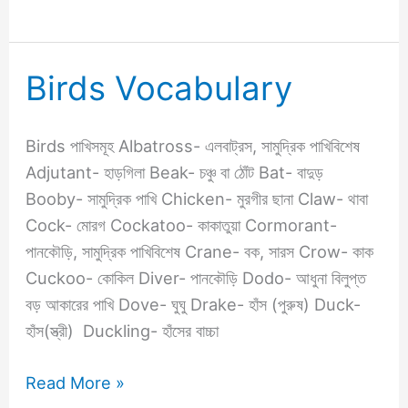
Birds Vocabulary
Birds
Vocabulary
Birds পাখিসমূহ Albatross- এলবাট্রস, সামুদ্রিক পাখিবিশেষ
Adjutant- হাড়গিলা Beak- চঞ্চু বা ঠোঁট Bat- বাদুড়
Booby- সামুদ্রিক পাখি Chicken- মুরগীর ছানা Claw- থাবা
Cock- মোরগ Cockatoo- কাকাতুয়া Cormorant-
পানকৌড়ি, সামুদ্রিক পাখিবিশেষ Crane- বক, সারস Crow- কাক
Cuckoo- কোকিল Diver- পানকৌড়ি Dodo- আধুনা বিলুপ্ত
বড় আকারের পাখি Dove- ঘুঘু Drake- হাঁস (পুরুষ) Duck-
হাঁস(স্ত্রী) Duckling- হাঁসের বাচ্চা
Read More »