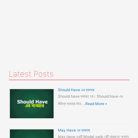
Latest Posts
Should Have এর ব্যবহার
Should have ব্যবহৃত হয়। Should have এর
বিভিন্ন ব্যবহার নিচে …
Read More »
May Have এর ব্যবহার
May have একটি Modal verb যেটি সাধারণত অনুমান