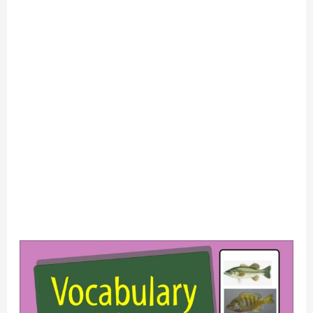
Fish
Vocabulary