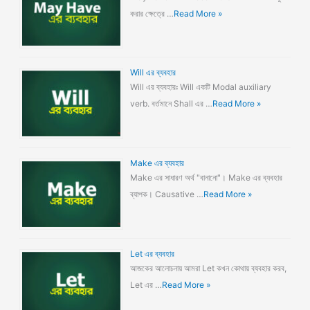
করার ক্ষেত্রে …
Read More »
Will এর ব্যবহার
Will এর ব্যবহারঃ Will একটি Modal auxiliary
verb. বর্তমানে Shall এর …
Read More »
Make এর ব্যবহার
Make এর সাধারণ অর্থ "বানানো"। Make এর ব্যবহার
ব্যাপক। Causative …
Read More »
Let এর ব্যবহার
আজকের আলোচনায় আমরা Let কখন কোথায় ব্যবহার করব,
Let এর …
Read More »