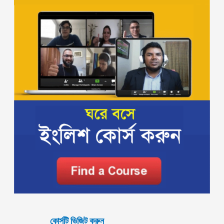
কোর্সটি ভিজিট করুন