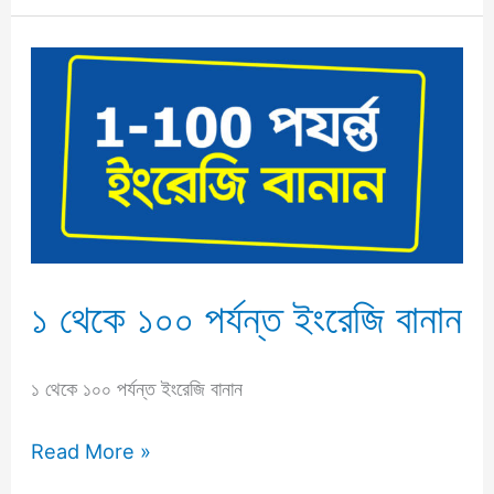
১
থেকে
১০০
পর্যন্ত
ইংরেজি
বানান
১ থেকে ১০০ পর্যন্ত ইংরেজি বানান
১ থেকে ১০০ পর্যন্ত ইংরেজি বানান
Read More »