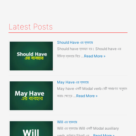
Latest Posts
Should Have এর ব্যবহার
Should have ব্যবহৃত হয়। Should have এর
বিভিন্ন ব্যবহার নিচে …
Read More »
May Have এর ব্যবহার
May have একটি Modal verb যেটি সাধারণত অনুমান
করার ক্ষেত্রে …
Read More »
Will এর ব্যবহার
Will এর ব্যবহারঃ Will একটি Modal auxiliary
verb. বর্তমানে Shall এর …
Read More »