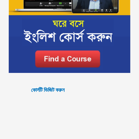
কোর্সটি ভিজিট করুন