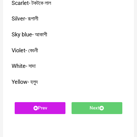
Scarlet-
টকটকে
লাল
Silver-
রূপালী
Sky blue-
আকাশী
Violet-
বেগুনী
White-
সাদা
Yellow-
হলুদ
Prev
Next