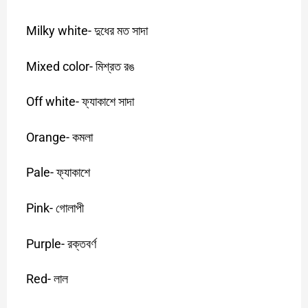
Milky white-
দুধের
মত
সাদা
Mixed color-
মিশ্রত
রঙ
Off white-
ফ্যাকাশে
সাদা
Orange-
কমলা
Pale-
ফ্যাকাশে
Pink-
গোলাপী
Purple-
রক্তবর্ণ
Red-
লাল