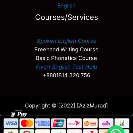
English
Courses/Services
Spoken English Course
Freehand Writing Course
Basic Phonetics Course
Fiverr English Test Help
+8801814 320 756
Copyright © [2022] [AzizMurad]