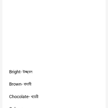
Bright-
উজ্জ্বল
Brown-
বাদামী
Chocolate-
খয়েরী