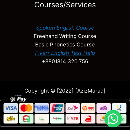
Courses/Services
Spoken English Course
Freehand Writing Course
Basic Phonetics Course
Fiverr English Test Help
+8801814 320 756
Copyright © [2022] [AzizMurad]