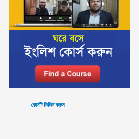
কোর্সটি ভিজিট করুন