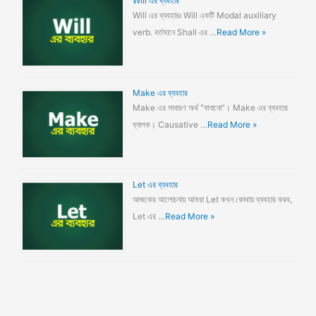
Will এর ব্যবহার
Will এর ব্যবহারঃ Will একটি Modal auxiliary
verb. বর্তমানে Shall এর …
Read More »
Make এর ব্যবহার
Make এর সাধারণ অর্থ "বানানো"। Make এর ব্যবহার
ব্যাপক। Causative …
Read More »
Let এর ব্যবহার
আজকের আলোচনায় আমরা Let কখন কোথায় ব্যবহার করব,
Let এর …
Read More »