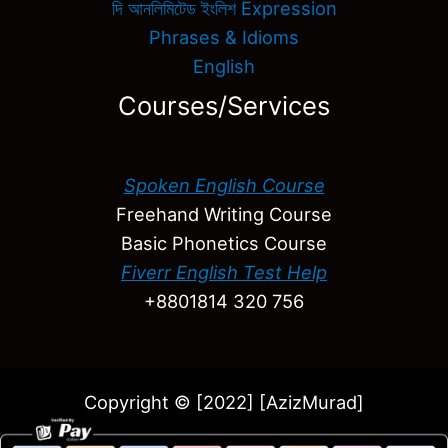
দি আনলিমিটেড ইংলিশ Expression
Phrases & Idioms
English
Courses/Services
Spoken English Course
Freehand Writing Course
Basic Phonetics Course
Fiverr English Test Help
+8801814 320 756
Copyright © [2022] [AzizMurad]