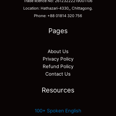
Trade licence No: 26123222219001106
Location: Hathazari-4330,, Chittagong.
Phone: +88 01814 320 756
Pages
About Us
Privacy Policy
Refund Policy
Contact Us
Resources
100+ Spoken English