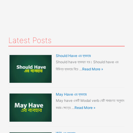
Latest Posts
Should Have এর ব্যবহার
Should have ব্যবহৃত হয়। Should have এর
বিভিন্ন ব্যবহার নিচে …
Read More »
May Have এর ব্যবহার
May have একটি Modal verb যেটি সাধারণত অনুমান
করার ক্ষেত্রে …
Read More »