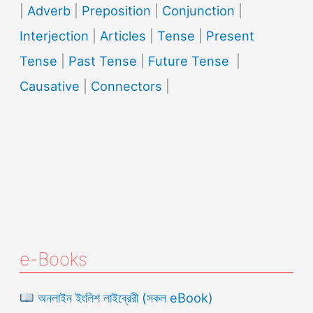
|
Adverb
|
Preposition
|
Conjunction
|
Interjection
|
Articles
|
Tense
|
Present
Tense
|
Past Tense
|
Future Tense
|
Causative
|
Connectors
|
e-Books
অনলাইন ইংলিশ লাইব্রেরী (সকল eBook)