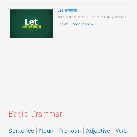
Let এর ব্যবহার
আজকের আলোচনায় আমরা Let কখন কোথায় ব্যবহার করব,
Let এর …
Read More »
Basic Grammar
Sentence
|
Noun
|
Pronoun
|
Adjective
|
Verb