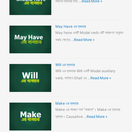
বিভিন্ন ব্যবহার নিচে …
Read More »
May Have এর ব্যবহার
May have একটি Modal verb যেটি সাধারণত অনুমান
করার ক্ষেত্রে …
Read More »
Will এর ব্যবহার
Will এর ব্যবহারঃ Will একটি Modal auxiliary
verb. বর্তমানে Shall এর …
Read More »
Make এর ব্যবহার
Make এর সাধারণ অর্থ "বানানো"। Make এর ব্যবহার
ব্যাপক। Causative …
Read More »