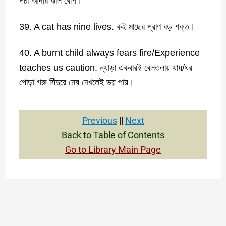
পচা আদার ঝাল বেশি।
39. A cat has nine lives. কই মাছের প্রাণ বড় শক্ত।
40. A burnt child always fears fire/Experience
teaches us caution. ন্যাড়া একবারই বেলতলায় যায়/ঘর
পোড়া গরু সিঁদুরে মেঘ দেখলেই ভয় পায়।
Previous
||
Next
Back to Table of Contents
Go to Library Main Page