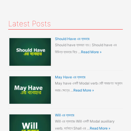
Latest Posts
Should Have এর ব্যবহার
Should have ব্যবহৃত হয়। Should have এর
বিভিন্ন ব্যবহার নিচে …
Read More »
May Have এর ব্যবহার
May have একটি Modal verb যেটি সাধারণত অনুমান
করার ক্ষেত্রে …
Read More »
Will এর ব্যবহার
Will এর ব্যবহারঃ Will একটি Modal auxiliary
verb. বর্তমানে Shall এর …
Read More »