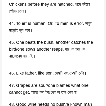
Chickens before they are hatched. গাছে কাঁঠাল
গোঁফে তেল।
44. To err is human. Or, To men is error. মানুষ
মাত্রই ভুল করে।
45. One beats the bush, another catches the
bird/one sows another reaps. যার ধন তার ধন
নয়,অন্যে খায় দই।
46. Like father, like son. যেমনি বাপ,তেমনি বেটা।
47. Grapes are sour/one blames what one
cannot get. আঙ্গুর ফল টক/পেল না তাই খেল না।
48. Good wine needs no bush/a known man