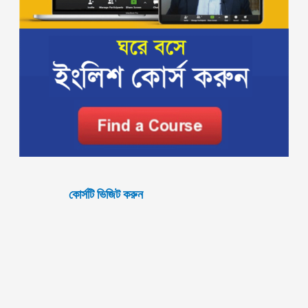
কোর্সটি ভিজিট করুন