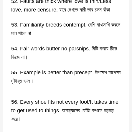
52. Faults are thick where love is thin/Less
love, more censure. যারে দেখতে নারী তার চলন বাঁকা।
53. Familiarity breeds contempt. বেশি মাখামাখি করলে
মান থাকে না।
54. Fair words butter no parsnips. মিষ্টি কথায় চিঁড়ে
ভিজে না।
55. Example is better than precept. উপদেশ অপেক্ষা
দৃষ্টান্ত ভাল।
56. Every shoe fits not every foot/It takes time
to get used to things. অনভ্যাসের ফোঁটা কপালে চড়চড়
করে।