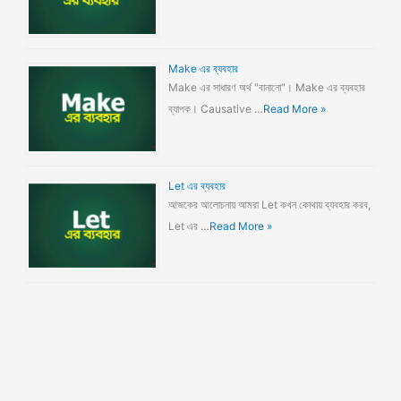
Make এর ব্যবহার
Make এর সাধারণ অর্থ "বানানো"। Make এর ব্যবহার
ব্যাপক। Causative …
Read More »
Let এর ব্যবহার
আজকের আলোচনায় আমরা Let কখন কোথায় ব্যবহার করব,
Let এর …
Read More »