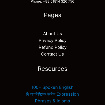
Phone: +88 01814 320 756
Pages
About Us
Privacy Policy
Refund Policy
Contact Us
Resources
100+ Spoken English
দি আনলিমিটেড ইংলিশ Expression
Phrases & Idioms