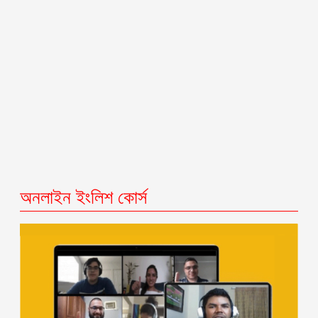
অনলাইন ইংলিশ কোর্স