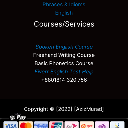
Phrases & Idioms
English
Courses/Services
Spoken English Course
Freehand Writing Course
Basic Phonetics Course
Fiverr English Test Help
+8801814 320 756
Copyright © [2022] [AzizMurad]