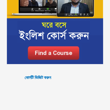
কোর্সটি ভিজিট করুন