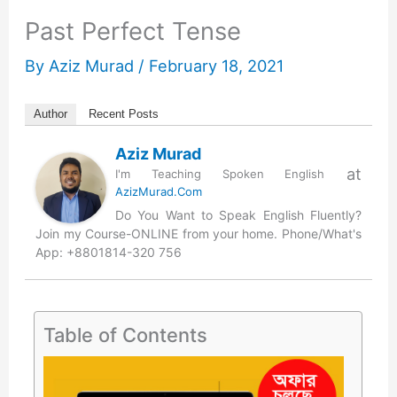
Past Perfect Tense
By
Aziz Murad
/
February 18, 2021
Author
Recent Posts
Aziz Murad
at
I'm Teaching Spoken English
AzizMurad.Com
Do You Want to Speak English Fluently?
Join my Course-ONLINE from your home. Phone/What's
App: +8801814-320 756
Table of Contents