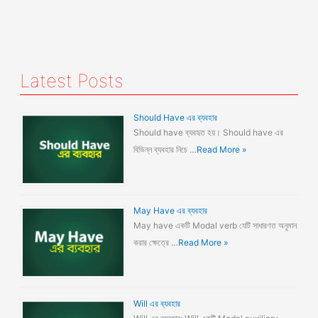
Latest Posts
Should Have এর ব্যবহার
Should have ব্যবহৃত হয়। Should have এর
বিভিন্ন ব্যবহার নিচে …
Read More »
May Have এর ব্যবহার
May have একটি Modal verb যেটি সাধারণত অনুমান
করার ক্ষেত্রে …
Read More »
Will এর ব্যবহার