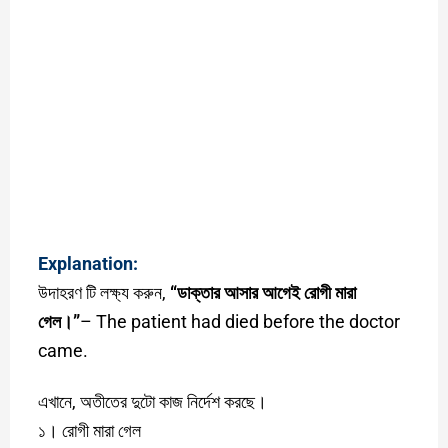
Explanation:
উদাহরণ টি লক্ষ্য করুন,
“ডাক্তার আসার আগেই রোগী মারা
গেল।”
– The patient had died before the doctor
came.
এখানে, অতীতের দুটো কাজ নির্দেশ করছে।
১। রোগী মারা গেল