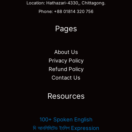
Location: Hathazari-4330,, Chittagong.
Phone: +88 01814 320 756
Pages
About Us
Privacy Policy
Refund Policy
Contact Us
Resources
100+ Spoken English
দি আনলিমিটেড ইংলিশ Expression