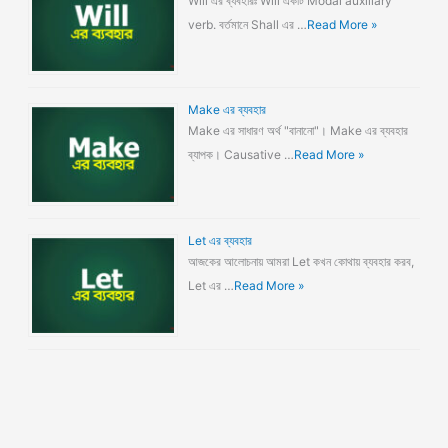
Will এর ব্যবহারঃ Will একটি Modal auxiliary
verb. বর্তমানে Shall এর …
Read More »
Make এর ব্যবহার
Make এর সাধারণ অর্থ "বানানো"। Make এর ব্যবহার
ব্যাপক। Causative …
Read More »
Let এর ব্যবহার
আজকের আলোচনায় আমরা Let কখন কোথায় ব্যবহার করব,
Let এর …
Read More »