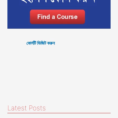
কোর্সটি ভিজিট করুন
Latest Posts