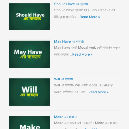
Should Have এর ব্যবহার
Should have ব্যবহৃত হয়। Should have এর
বিভিন্ন ব্যবহার নিচে …
Read More »
May Have এর ব্যবহার
May have একটি Modal verb যেটি সাধারণত অনুমান
করার ক্ষেত্রে …
Read More »
Will এর ব্যবহার
Will এর ব্যবহারঃ Will একটি Modal auxiliary
verb. বর্তমানে Shall এর …
Read More »
Make এর ব্যবহার
Make এর সাধারণ অর্থ "বানানো"। Make এর ব্যবহার