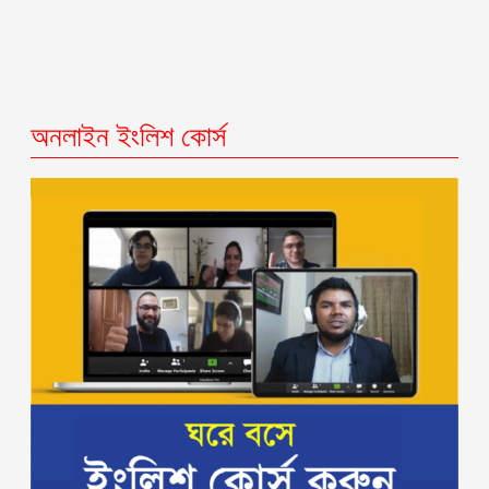
অনলাইন ইংলিশ কোর্স