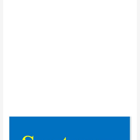
Sentence
কাকে
বলে