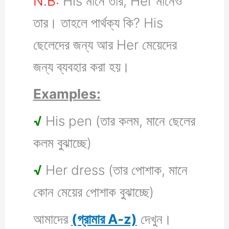
N.B:
His মানে তার, Her মানেও
তার। তাহলে পার্থক্য কি? His
ছেলেদের জন্য আর Her মেয়েদের
জন্য ব্যবহার করা হয়।
Examples:
√
His pen (তার কলম, মানে ছেলের
কলম বুঝাচ্ছে)
√
Her dress (তার পোশাক, মানে
কোন মেয়ের পোশাক বুঝাচ্ছে)
আমাদের
(গ্রামার A-z)
দেখুন।