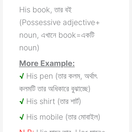
His book, তার বই
(Possessive adjective+
noun, এখানে book=একটি
noun)
More Example:
√
His pen (তার কলম, অর্থাৎ
কলমটি তার অধিকারে বুঝাচ্ছে)
√
His shirt (তার শার্ট)
√
His mobile (তার মোবাইল)