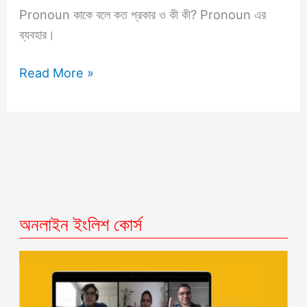
Pronoun কাকে বলে কত প্রকার ও কী কী? Pronoun এর
ব্যবহার।
Read More »
অনলাইন ইংলিশ কোর্স