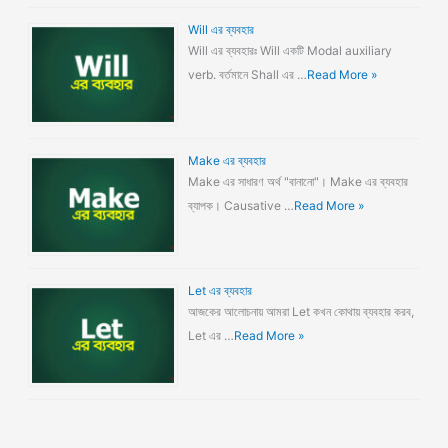
Will এর ব্যবহার
Will এর ব্যবহারঃ Will একটি Modal auxiliary
verb. বর্তমানে Shall এর …
Read More »
Make এর ব্যবহার
Make এর সাধারণ অর্থ "বানানো"। Make এর ব্যবহার
ব্যাপক। Causative …
Read More »
Let এর ব্যবহার
আজকের আলোচনায় আমরা Let কখন কোথায় ব্যবহার করব,
Let এর …
Read More »