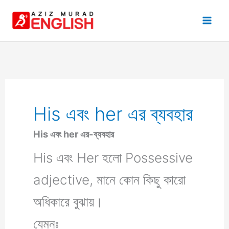
Skip
to
content
His এবং her এর ব্যবহার
His এবং her এর-ব্যবহার
His এবং Her হলো Possessive
adjective, মানে কোন কিছু কারো
অধিকারে বুঝায়।
যেমনঃ