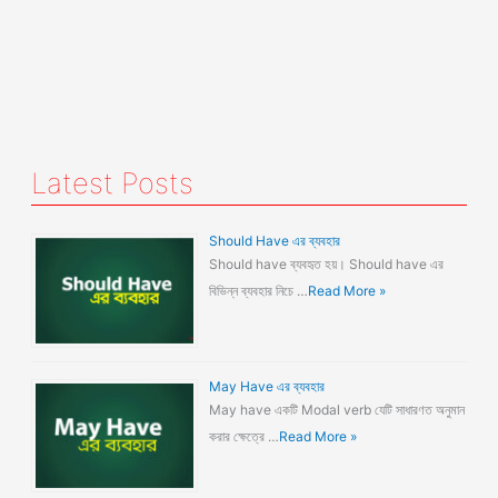
Latest Posts
Should Have এর ব্যবহার
Should have ব্যবহৃত হয়। Should have এর
বিভিন্ন ব্যবহার নিচে …
Read More »
May Have এর ব্যবহার
May have একটি Modal verb যেটি সাধারণত অনুমান
করার ক্ষেত্রে …
Read More »