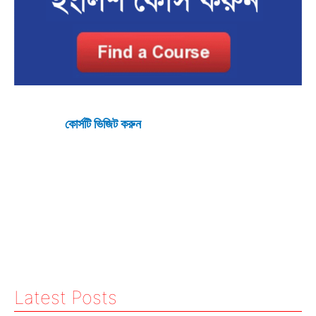
কোর্সটি ভিজিট করুন
Latest Posts