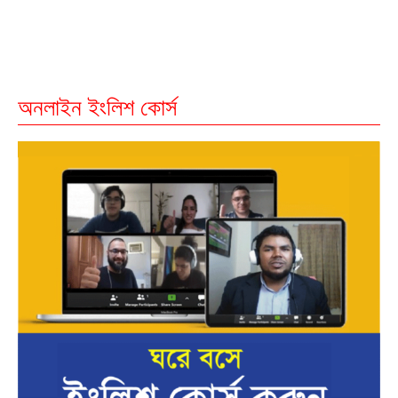
অনলাইন ইংলিশ কোর্স