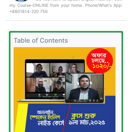
my Course-ONLINE from your home. Phone/What's App:
+8801814-320 756
Table of Contents