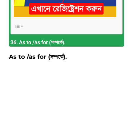
36. As to /as for (সম্পর্কে).
As to /as for (সম্পর্কে).