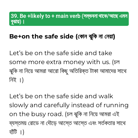
39. Be +likely to + main verb (সম্ভবনা থাকে/আছে এমন
বুঝায়)।
Be+on the safe side (কোন ঝুকি না নেয়া)
Let’s be on the safe side and take
some more extra money with us. (চল
ঝুকি না নিয়ে আমরা আরাে কিছু অতিরিক্ত টাকা আমাদের সাথে
নিই ।)
Let’s be on the safe side and walk
slowly and carefully instead of running
on the busy road. (চল ঝুকি না নিয়ে আমরা এই
ব্যস্তময় রোডে না দৌড়ে আস্তে আস্তে এবং সর্তকতার সাথে
হাঁটি ।)