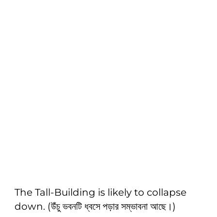
The Tall-Building is likely to collapse
down. (উঁচু ভবনটি ধ্বসে পড়ার সম্ভাবনা আছে।)