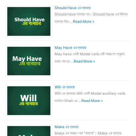
Should Have এর ব্যবহার
Should have ব্যবহৃত হয়। Should have এর বিভিন্ন
ব্যবহার নিচে …
Read More »
May Have এর ব্যবহার
May have একটি Modal verb যেটি সাধারণত অনুমান
করার ক্ষেত্রে …
Read More »
Will এর ব্যবহার
Will এর ব্যবহারঃ Will একটি Modal auxiliary verb.
বর্তমানে Shall এর …
Read More »
Make এর ব্যবহার
Make এর সাধারণ অর্থ "বানানো"। Make এর ব্যবহার