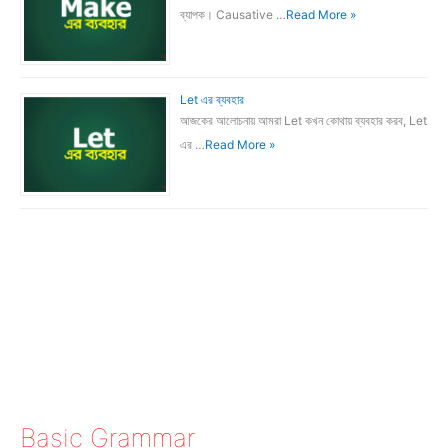
ব্যাপক। Causative …
Read More »
Let এর ব্যবহার
আজকের আলোচনায় আমরা Let কখন কোথায় ব্যবহার করব, Let
এর …
Read More »
Basic Grammar