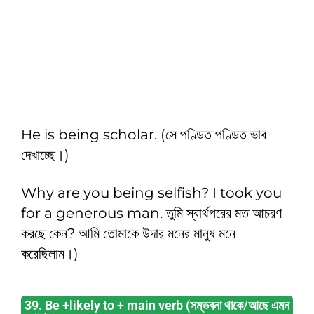
He is being scholar. (সে পণ্ডিত পণ্ডিত ভাব
দেখাচ্ছে।)
Why are you being selfish? I took you
for a generous man.
তুমি স্বার্থপরের মত আচরণ
করছে কেন? আমি তোমাকে উদার মনের মানুষ মনে
করেছিলাম।)
39. Be +likely to + main verb (সম্ভবনা থাকে/আছে এমন