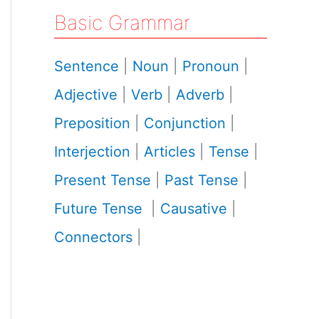
Basic Grammar
Sentence
|
Noun
|
Pronoun
|
Adjective
|
Verb
|
Adverb
|
Preposition
|
Conjunction
|
Interjection
|
Articles
|
Tense
|
Present Tense
|
Past Tense
|
Future Tense
|
Causative
|
Connectors
|