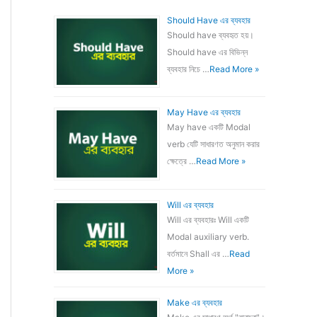
Should Have এর ব্যবহার
Should have ব্যবহৃত হয়।
Should have এর বিভিন্ন
ব্যবহার নিচে …
Read More »
May Have এর ব্যবহার
May have একটি Modal
verb যেটি সাধারণত অনুমান করার
ক্ষেত্রে …
Read More »
Will এর ব্যবহার
Will এর ব্যবহারঃ Will একটি
Modal auxiliary verb.
বর্তমানে Shall এর …
Read
More »
Make এর ব্যবহার