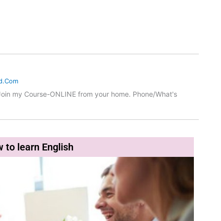
d.Com
 Join my Course-ONLINE from your home. Phone/What's
 to learn English