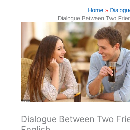
Home
Dialogu
Dialogue Between Two Frien
Dialogue Between Two Fri
English