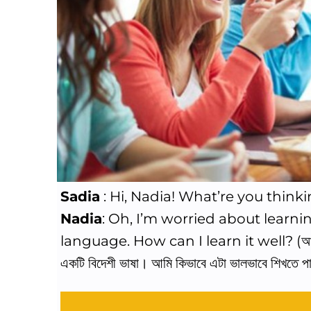
Sadia
: Hi, Nadia! What’re you thinking 
Nadia
: Oh, I’m worried about learni
language. How can I learn it well? (আমি ইংলি
একটি বিদেশী ভাষা। আমি কিভাবে এটা ভালভাবে শিখতে পা