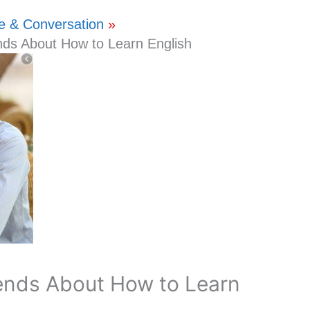
e & Conversation
ds About How to Learn English
ends About How to Learn