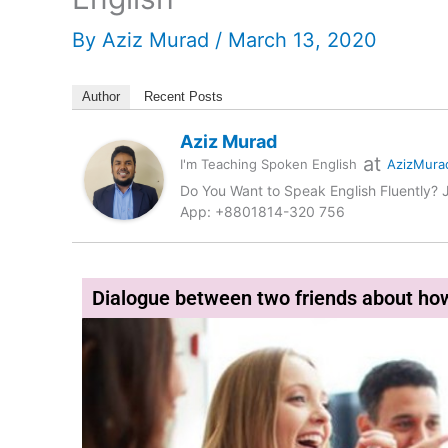
By
Aziz Murad
/
March 13, 2020
Author
Recent Posts
Aziz Murad
at
I'm Teaching Spoken English
AzizMura
Do You Want to Speak English Fluently?
App: +8801814-320 756
Dialogue between two friends about how