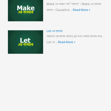
Make এর সাধারণ অর্থ "বানানো"। Make এর ব্যবহার
ব্যাপক। Causative …
Read More »
Let এর ব্যবহার
আজকের আলোচনায় আমরা Let কখন কোথায় ব্যবহার করব,
Let এর …
Read More »