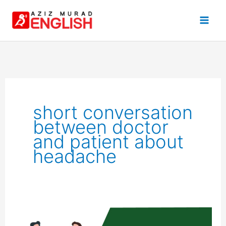
Skip
to
content
short conversation
between doctor
and patient about
headache
A