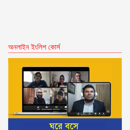
অনলাইন ইংলিশ কোর্স