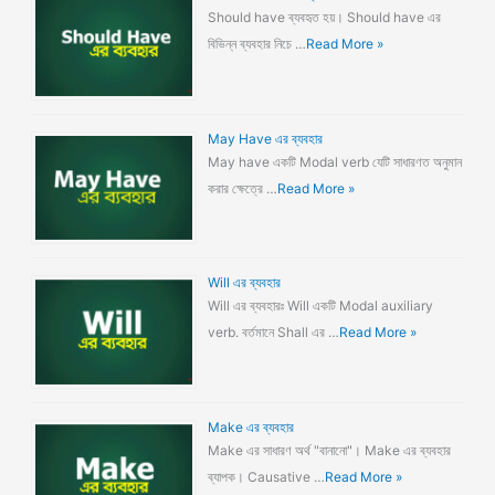
Should have ব্যবহৃত হয়। Should have এর
বিভিন্ন ব্যবহার নিচে …
Read More »
May Have এর ব্যবহার
May have একটি Modal verb যেটি সাধারণত অনুমান
করার ক্ষেত্রে …
Read More »
Will এর ব্যবহার
Will এর ব্যবহারঃ Will একটি Modal auxiliary
verb. বর্তমানে Shall এর …
Read More »
Make এর ব্যবহার
Make এর সাধারণ অর্থ "বানানো"। Make এর ব্যবহার
ব্যাপক। Causative …
Read More »