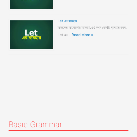
Let এর ব্যবহার
আজকের আলোচনায় আমরা Let কখন কোথায় ব্যবহার করব,
Let এর …
Read More »
Basic Grammar