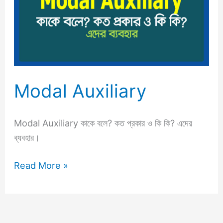
Modal Auxiliary
Modal Auxiliary কাকে বলে? কত প্রকার ও কি কি? এদের
ব্যবহার।
Read More »