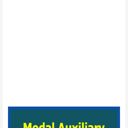
Modal
Auxiliary