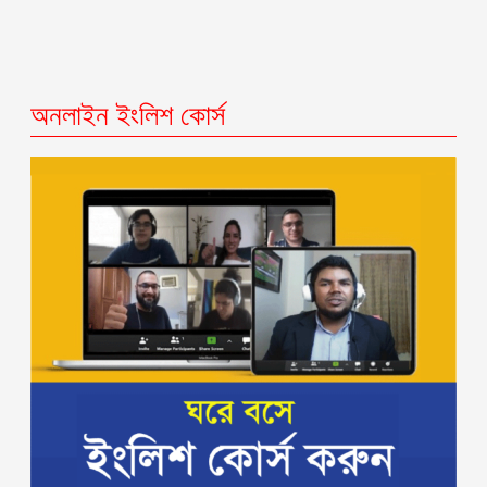
অনলাইন ইংলিশ কোর্স