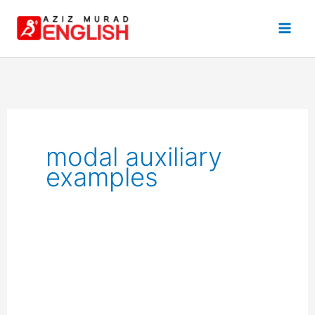
Skip
to
content
modal auxiliary
examples