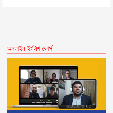
অনলাইন ইংলিশ কোর্স