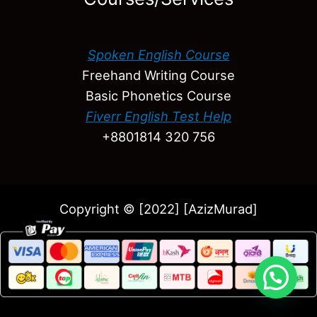
Spoken English Course
Freehand Writing Course
Basic Phonetics Course
Fiverr English Test Help
+8801814 320 756
Copyright © [2022] [AzizMurad]