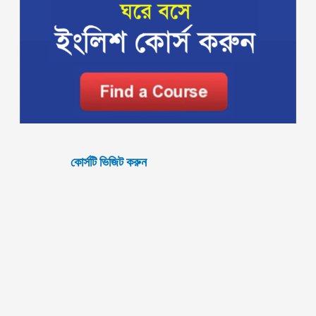
কোর্সটি ভিজিট করুন