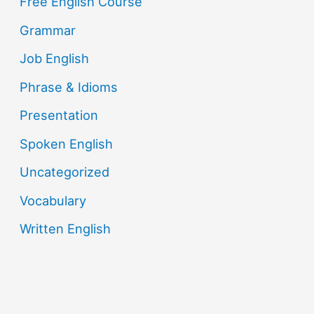
Free English Course
Grammar
Job English
Phrase & Idioms
Presentation
Spoken English
Uncategorized
Vocabulary
Written English