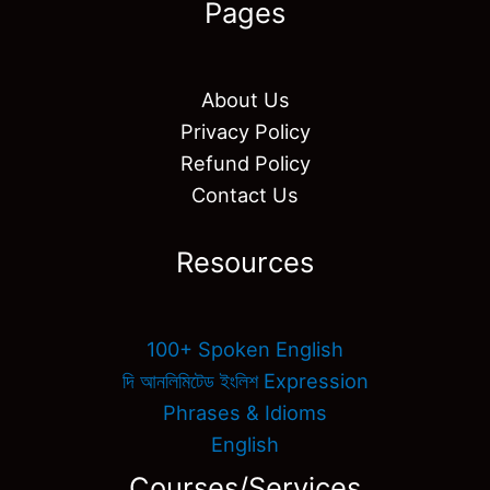
Pages
About Us
Privacy Policy
Refund Policy
Contact Us
Resources
100+ Spoken English
দি আনলিমিটেড ইংলিশ Expression
Phrases & Idioms
English
Courses/Services