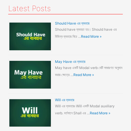
Latest Posts
Should Have এর ব্যবহার
Should have ব্যবহৃত হয়। Should have এর
বিভিন্ন ব্যবহার নিচে …
Read More »
May Have এর ব্যবহার
May have একটি Modal verb যেটি সাধারণত অনুমান
করার ক্ষেত্রে …
Read More »
Will এর ব্যবহার
Will এর ব্যবহারঃ Will একটি Modal auxiliary
verb. বর্তমানে Shall এর …
Read More »