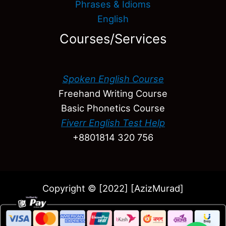
Phrases & Idioms
English
Courses/Services
Spoken English Course
Freehand Writing Course
Basic Phonetics Course
Fiverr English Test Help
+8801814 320 756
Copyright © [2022] [AzizMurad]