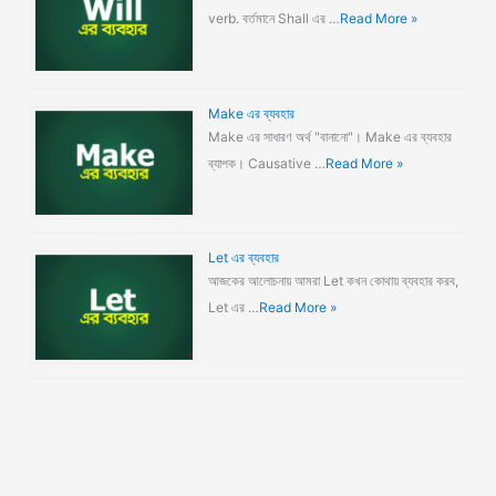
verb. বর্তমানে Shall এর …
Read More »
Make এর ব্যবহার
Make এর সাধারণ অর্থ "বানানো"। Make এর ব্যবহার
ব্যাপক। Causative …
Read More »
Let এর ব্যবহার
আজকের আলোচনায় আমরা Let কখন কোথায় ব্যবহার করব,
Let এর …
Read More »