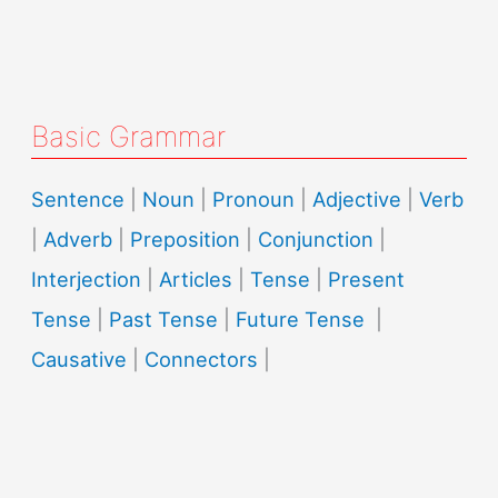
Basic Grammar
Sentence
|
Noun
|
Pronoun
|
Adjective
|
Verb
|
Adverb
|
Preposition
|
Conjunction
|
Interjection
|
Articles
|
Tense
|
Present
Tense
|
Past Tense
|
Future Tense
|
Causative
|
Connectors
|