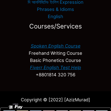
দি আনলিমিটেড ইংলিশ Expression
Phrases & Idioms
English
Courses/Services
Spoken English Course
Freehand Writing Course
Basic Phonetics Course
Fiverr English Test Help
+8801814 320 756
Copyright © [2022] [AzizMurad]