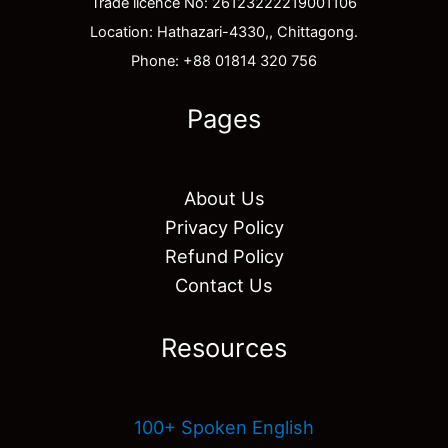
Trade licence No: 26123222219001106
Location: Hathazari-4330,, Chittagong.
Phone: +88 01814 320 756
Pages
About Us
Privacy Policy
Refund Policy
Contact Us
Resources
100+ Spoken English