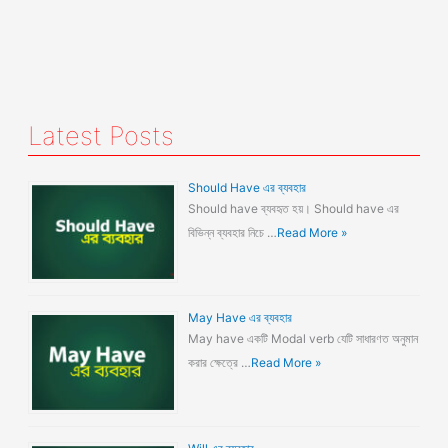
Latest Posts
Should Have এর ব্যবহার
Should have ব্যবহৃত হয়। Should have এর
বিভিন্ন ব্যবহার নিচে …
Read More »
May Have এর ব্যবহার
May have একটি Modal verb যেটি সাধারণত অনুমান
করার ক্ষেত্রে …
Read More »