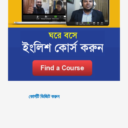
কোর্সটি ভিজিট করুন