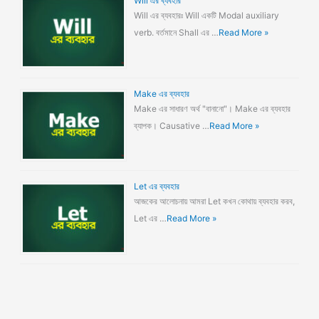
Will এর ব্যবহার
Will এর ব্যবহারঃ Will একটি Modal auxiliary
verb. বর্তমানে Shall এর …
Read More »
Make এর ব্যবহার
Make এর সাধারণ অর্থ "বানানো"। Make এর ব্যবহার
ব্যাপক। Causative …
Read More »
Let এর ব্যবহার
আজকের আলোচনায় আমরা Let কখন কোথায় ব্যবহার করব,
Let এর …
Read More »