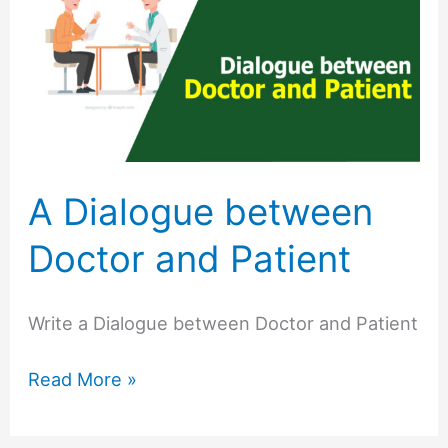
between
Doctor
and
Patient
A Dialogue between
Doctor and Patient
Write a Dialogue between Doctor and Patient
Read More »