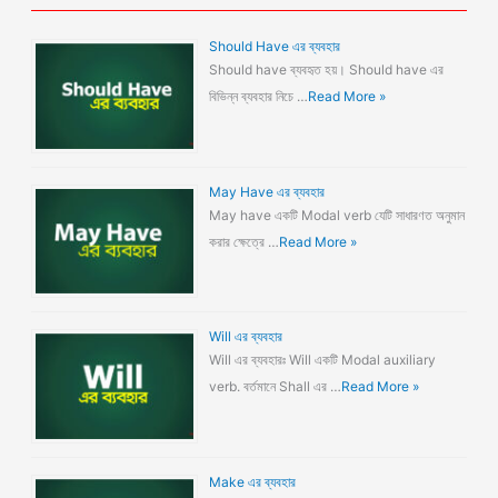
Should Have এর ব্যবহার
Should have ব্যবহৃত হয়। Should have এর
বিভিন্ন ব্যবহার নিচে …
Read More »
May Have এর ব্যবহার
May have একটি Modal verb যেটি সাধারণত অনুমান
করার ক্ষেত্রে …
Read More »
Will এর ব্যবহার
Will এর ব্যবহারঃ Will একটি Modal auxiliary
verb. বর্তমানে Shall এর …
Read More »
Make এর ব্যবহার