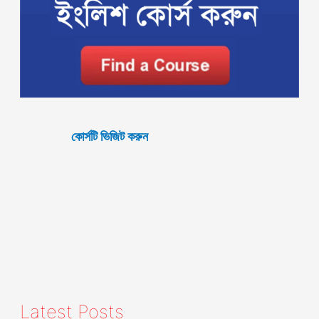
কোর্সটি ভিজিট করুন
Latest Posts