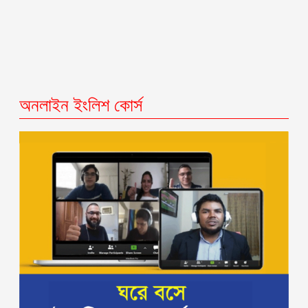
অনলাইন ইংলিশ কোর্স