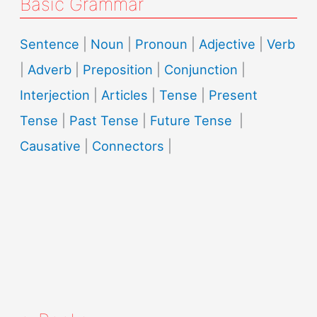
Basic Grammar
Sentence
|
Noun
|
Pronoun
|
Adjective
|
Verb
|
Adverb
|
Preposition
|
Conjunction
|
Interjection
|
Articles
|
Tense
|
Present
Tense
|
Past Tense
|
Future Tense
|
Causative
|
Connectors
|