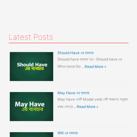
Latest Posts
Should Have এর ব্যবহার
Should have ব্যবহৃত হয়। Should have এর
বিভিন্ন ব্যবহার নিচে …
Read More »
May Have এর ব্যবহার
May have একটি Modal verb যেটি সাধারণত অনুমান
করার ক্ষেত্রে …
Read More »
Will এর ব্যবহার