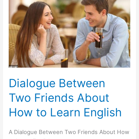
Between
Two
Friends
About
How
to
Learn
English
Dialogue Between
Two Friends About
How to Learn English
A Dialogue Between Two Friends About How