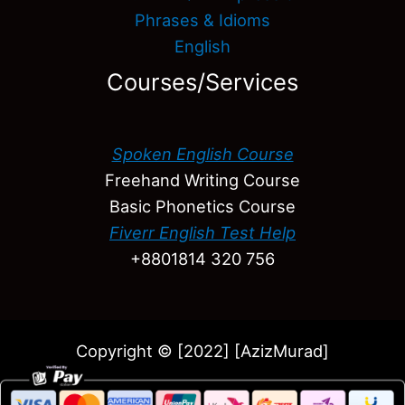
Phrases & Idioms
English
Courses/Services
Spoken English Course
Freehand Writing Course
Basic Phonetics Course
Fiverr English Test Help
+8801814 320 756
Copyright © [2022] [AzizMurad]