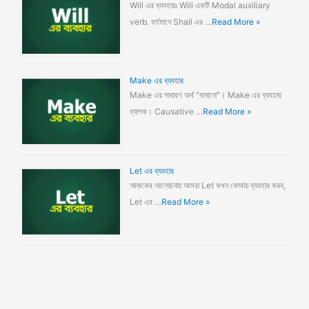
Will এর ব্যবহারঃ Will একটি Modal auxiliary
verb. বর্তমানে Shall এর …
Read More »
Make এর ব্যবহার
Make এর সাধারণ অর্থ "বানানো"। Make এর ব্যবহার
ব্যাপক। Causative …
Read More »
Let এর ব্যবহার
আজকের আলোচনায় আমরা Let কখন কোথায় ব্যবহার করব,
Let এর …
Read More »