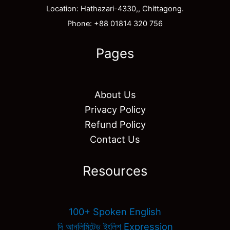
Location: Hathazari-4330,, Chittagong.
Phone: +88 01814 320 756
Pages
About Us
Privacy Policy
Refund Policy
Contact Us
Resources
100+ Spoken English
দি আনলিমিটেড ইংলিশ Expression