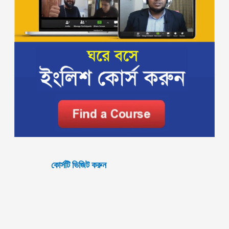
কোর্সটি ভিজিট করুন