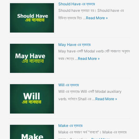
Should Have এর ব্যবহার
Should have ব্যবহৃত হয়। Should have এর
বিভিন্ন ব্যবহার নিচে …
Read More »
May Have এর ব্যবহার
May have একটি Modal verb যেটি সাধারণত অনুমান
করার ক্ষেত্রে …
Read More »
Will এর ব্যবহার
Will এর ব্যবহারঃ Will একটি Modal auxiliary
verb. বর্তমানে Shall এর …
Read More »
Make এর ব্যবহার
Make এর সাধারণ অর্থ "বানানো"। Make এর ব্যবহার