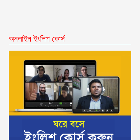
অনলাইন ইংলিশ কোর্স