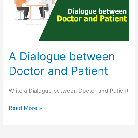
Doctor
and
Patient
A Dialogue between
Doctor and Patient
Write a Dialogue between Doctor and Patient
Read More »