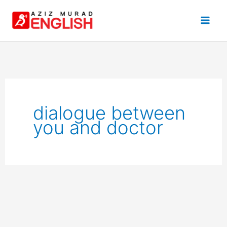
Skip
to
content
dialogue between
you and doctor