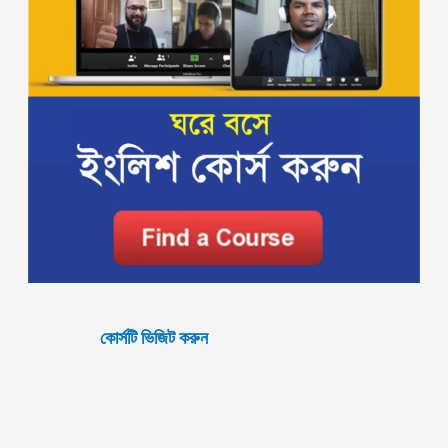
কোর্সটি ভিজিট করুন