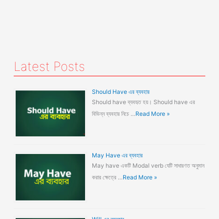
Latest Posts
Should Have এর ব্যবহার
Should have ব্যবহৃত হয়। Should have এর
বিভিন্ন ব্যবহার নিচে …
Read More »
May Have এর ব্যবহার
May have একটি Modal verb যেটি সাধারণত অনুমান
করার ক্ষেত্রে …
Read More »