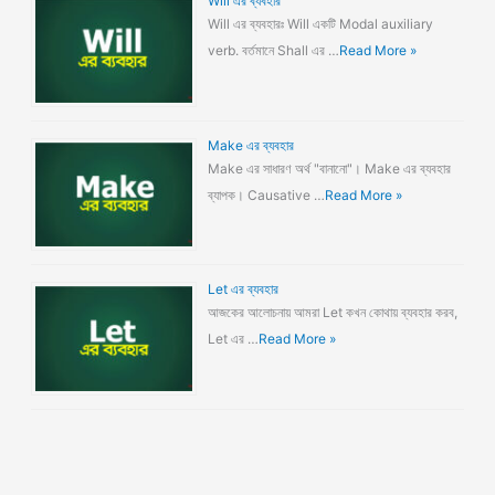
Will এর ব্যবহার
Will এর ব্যবহারঃ Will একটি Modal auxiliary
verb. বর্তমানে Shall এর …
Read More »
Make এর ব্যবহার
Make এর সাধারণ অর্থ "বানানো"। Make এর ব্যবহার
ব্যাপক। Causative …
Read More »
Let এর ব্যবহার
আজকের আলোচনায় আমরা Let কখন কোথায় ব্যবহার করব,
Let এর …
Read More »