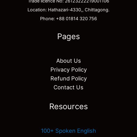
Trade licence No: 26123222219001106
Location: Hathazari-4330,, Chittagong.
Phone: +88 01814 320 756
Pages
About Us
Privacy Policy
Refund Policy
Contact Us
Resources
100+ Spoken English