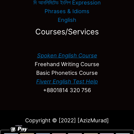
দি আনলিমিটেড ইংলিশ Expression
Phrases & Idioms
English
Courses/Services
Spoken English Course
Freehand Writing Course
Basic Phonetics Course
Fiverr English Test Help
+8801814 320 756
Copyright © [2022] [AzizMurad]