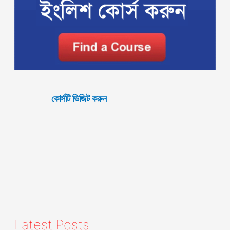
কোর্সটি ভিজিট করুন
Latest Posts