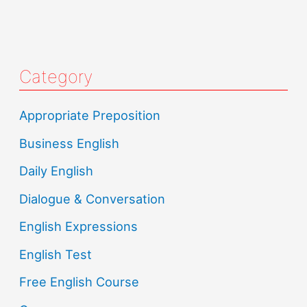
Category
Appropriate Preposition
Business English
Daily English
Dialogue & Conversation
English Expressions
English Test
Free English Course