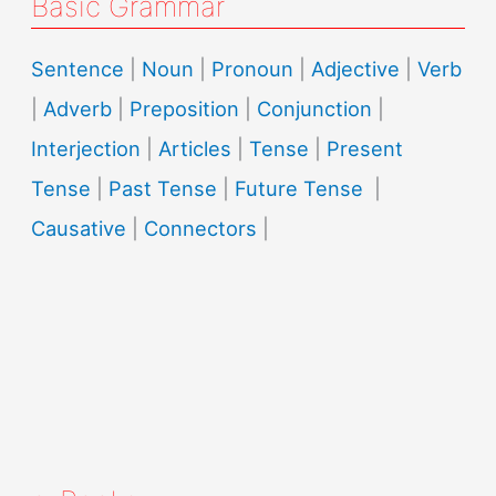
Basic Grammar
Sentence
|
Noun
|
Pronoun
|
Adjective
|
Verb
|
Adverb
|
Preposition
|
Conjunction
|
Interjection
|
Articles
|
Tense
|
Present
Tense
|
Past Tense
|
Future Tense
|
Causative
|
Connectors
|