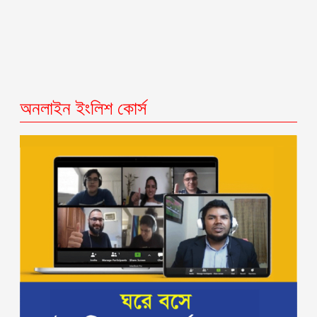
অনলাইন ইংলিশ কোর্স