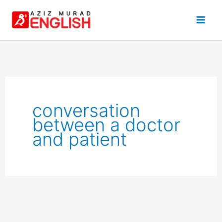
Skip
to
content
conversation
between a doctor
and patient