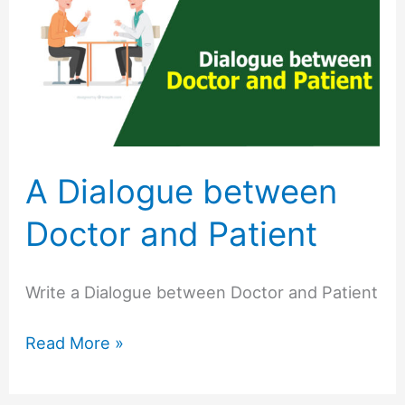
between
Doctor
and
Patient
A Dialogue between
Doctor and Patient
Write a Dialogue between Doctor and Patient
Read More »