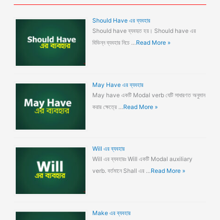
Should Have এর ব্যবহার
Should have ব্যবহৃত হয়। Should have এর
বিভিন্ন ব্যবহার নিচে …
Read More »
May Have এর ব্যবহার
May have একটি Modal verb যেটি সাধারণত অনুমান
করার ক্ষেত্রে …
Read More »
Will এর ব্যবহার
Will এর ব্যবহারঃ Will একটি Modal auxiliary
verb. বর্তমানে Shall এর …
Read More »
Make এর ব্যবহার