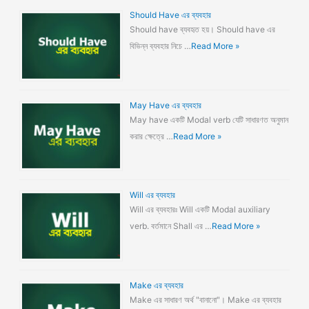
Should Have এর ব্যবহার
Should have ব্যবহৃত হয়। Should have এর
বিভিন্ন ব্যবহার নিচে …
Read More »
May Have এর ব্যবহার
May have একটি Modal verb যেটি সাধারণত অনুমান
করার ক্ষেত্রে …
Read More »
Will এর ব্যবহার
Will এর ব্যবহারঃ Will একটি Modal auxiliary
verb. বর্তমানে Shall এর …
Read More »
Make এর ব্যবহার
Make এর সাধারণ অর্থ "বানানো"। Make এর ব্যবহার