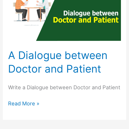
between
Doctor
and
Patient
A Dialogue between
Doctor and Patient
Write a Dialogue between Doctor and Patient
Read More »