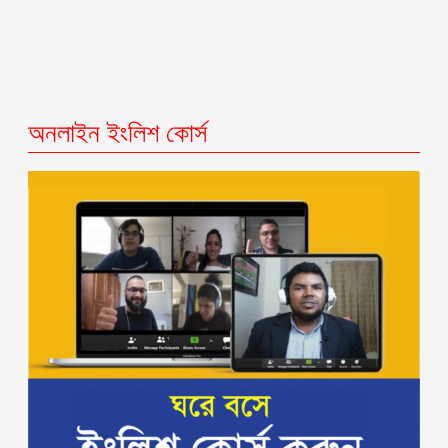
অনলাইন ইংলিশ কোর্স