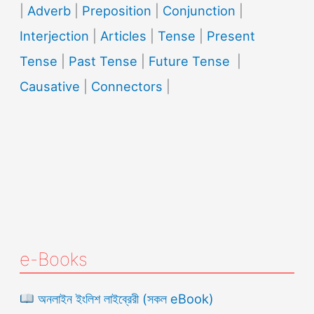
|
Adverb
|
Preposition
|
Conjunction
|
Interjection
|
Articles
|
Tense
|
Present
Tense
|
Past Tense
|
Future Tense
|
Causative
|
Connectors
|
e-Books
অনলাইন ইংলিশ লাইব্রেরী (সকল eBook)