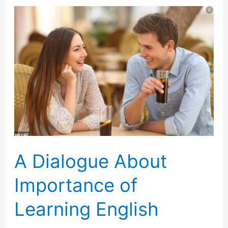
A
Dialogue
About
Importance
of
Learning
English
A Dialogue About
Importance of
Learning English