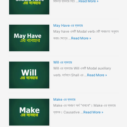
বিভিন্ন ব্যবহার নিচে …
Read More »
May Have এর ব্যবহার
May have একটি Modal verb যেটি সাধারণত অনুমান
করার ক্ষেত্রে …
Read More »
Will এর ব্যবহার
Will এর ব্যবহারঃ Will একটি Modal auxiliary
verb. বর্তমানে Shall এর …
Read More »
Make এর ব্যবহার
Make এর সাধারণ অর্থ "বানানো"। Make এর ব্যবহার
ব্যাপক। Causative …
Read More »