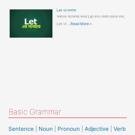
Let এর ব্যবহার
আজকের আলোচনায় আমরা Let কখন কোথায় ব্যবহার করব,
Let এর …
Read More »
Basic Grammar
Sentence
|
Noun
|
Pronoun
|
Adjective
|
Verb