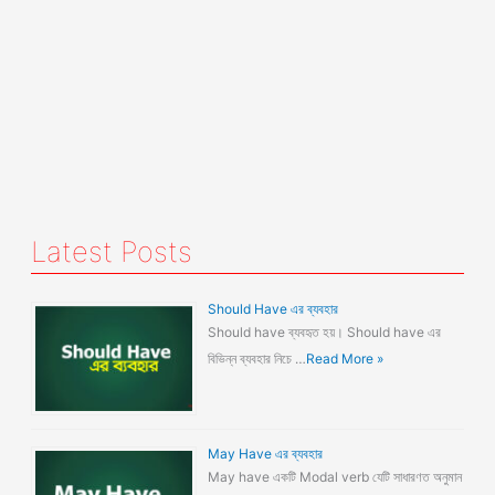
Latest Posts
Should Have এর ব্যবহার
Should have ব্যবহৃত হয়। Should have এর
বিভিন্ন ব্যবহার নিচে …
Read More »
May Have এর ব্যবহার
May have একটি Modal verb যেটি সাধারণত অনুমান