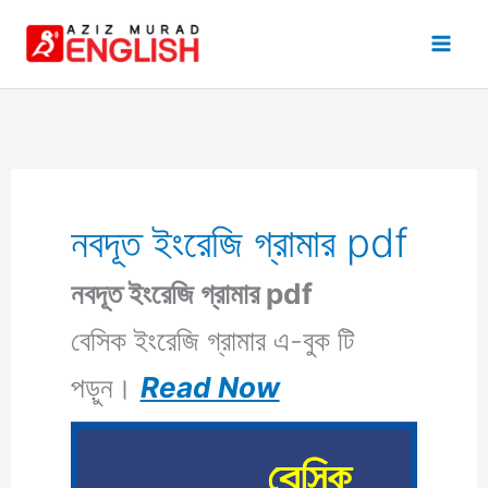
Skip
to
content
নবদূত ইংরেজি গ্রামার pdf
নবদূত ইংরেজি গ্রামার pdf
বেসিক ইংরেজি গ্রামার এ-বুক টি
পড়ুন।
Read Now