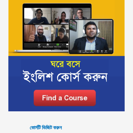
কোর্সটি ভিজিট করুন