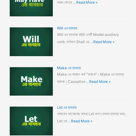
করার ক্ষেত্রে …
Read More »
Will এর ব্যবহার
Will এর ব্যবহারঃ Will একটি Modal auxiliary
verb. বর্তমানে Shall এর …
Read More »
Make এর ব্যবহার
Make এর সাধারণ অর্থ "বানানো"। Make এর ব্যবহার
ব্যাপক। Causative …
Read More »
Let এর ব্যবহার
আজকের আলোচনায় আমরা Let কখন কোথায় ব্যবহার করব,
Let এর …
Read More »