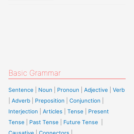
Basic Grammar
Sentence
|
Noun
|
Pronoun
|
Adjective
|
Verb
|
Adverb
|
Preposition
|
Conjunction
|
Interjection
|
Articles
|
Tense
|
Present
Tense
|
Past Tense
|
Future Tense
|
Causative
|
Connectors
|