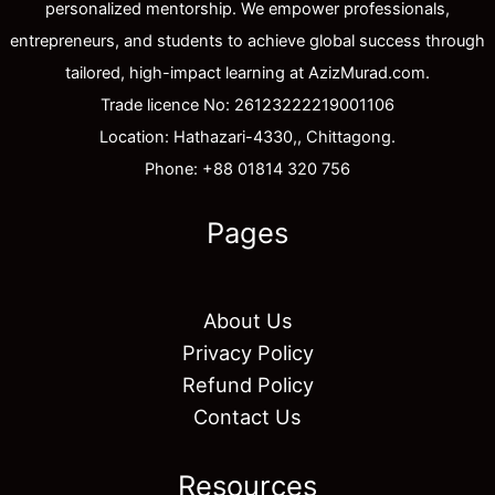
personalized mentorship. We empower professionals,
entrepreneurs, and students to achieve global success through
tailored, high-impact learning at AzizMurad.com.
Trade licence No: 26123222219001106
Location: Hathazari-4330,, Chittagong.
Phone: +88 01814 320 756
Pages
About Us
Privacy Policy
Refund Policy
Contact Us
Resources