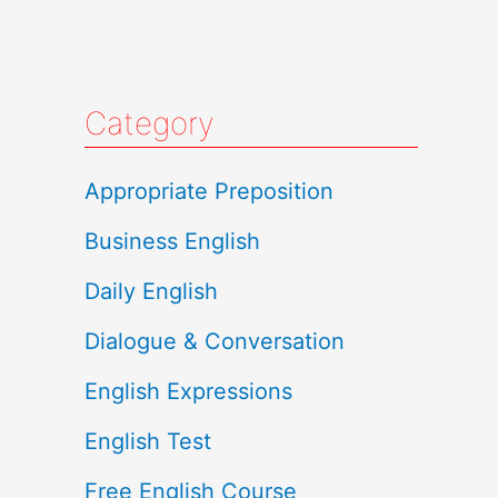
Category
Appropriate Preposition
Business English
Daily English
Dialogue & Conversation
English Expressions
English Test
Free English Course