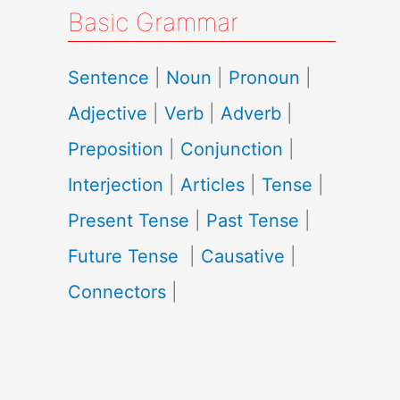
Basic Grammar
Sentence
|
Noun
|
Pronoun
|
Adjective
|
Verb
|
Adverb
|
Preposition
|
Conjunction
|
Interjection
|
Articles
|
Tense
|
Present Tense
|
Past Tense
|
Future Tense
|
Causative
|
Connectors
|