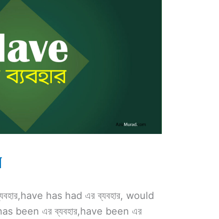
র
্যবহার,have has had এর ব্যবহার, would
has been এর ব্যবহার,have been এর