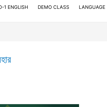
O-1 ENGLISH
DEMO CLASS
LANGUAGE
হার