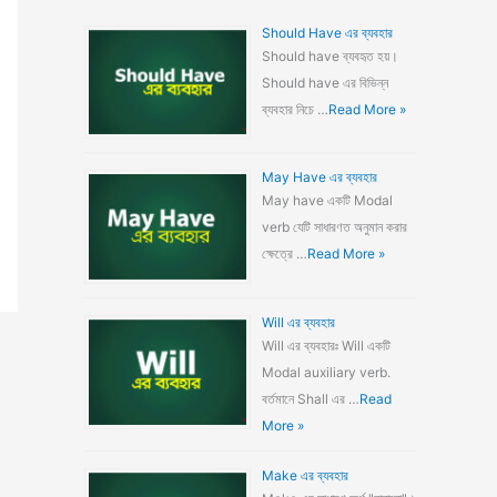
Should Have এর ব্যবহার
Should have ব্যবহৃত হয়।
Should have এর বিভিন্ন
ব্যবহার নিচে …
Read More »
May Have এর ব্যবহার
May have একটি Modal
verb যেটি সাধারণত অনুমান করার
ক্ষেত্রে …
Read More »
Will এর ব্যবহার
Will এর ব্যবহারঃ Will একটি
Modal auxiliary verb.
বর্তমানে Shall এর …
Read
More »
Make এর ব্যবহার