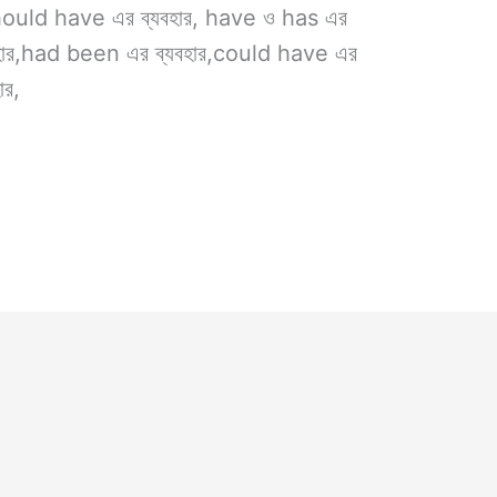
should have এর ব্যবহার, have ও has এর
বহার,had been এর ব্যবহার,could have এর
ার,