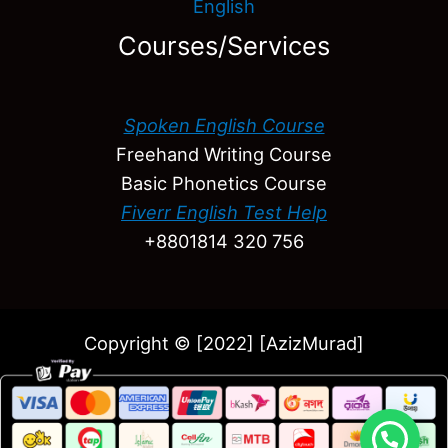
English
Courses/Services
Spoken English Course
Freehand Writing Course
Basic Phonetics Course
Fiverr English Test Help
+8801814 320 756
Copyright © [2022] [AzizMurad]