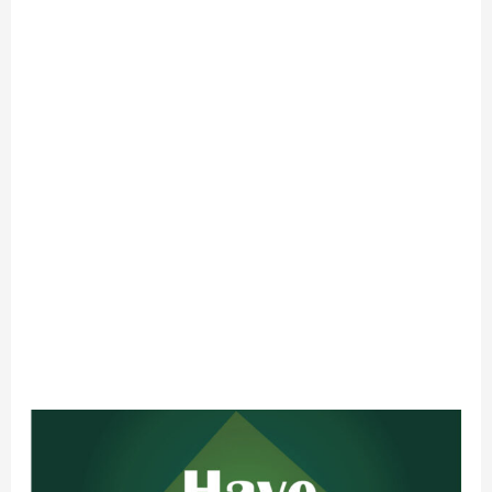
Have
এর
ব্যবহার