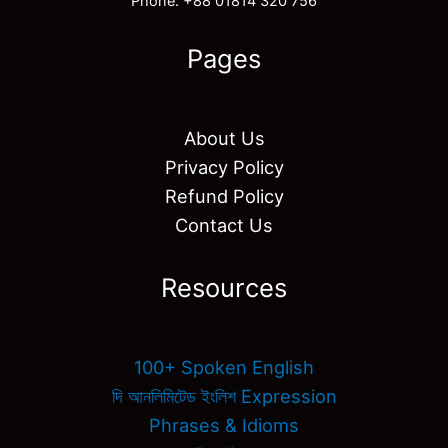
Phone: +88 01814 320 756
Pages
About Us
Privacy Policy
Refund Policy
Contact Us
Resources
100+ Spoken English
দি আনলিমিটেড ইংলিশ Expression
Phrases & Idioms