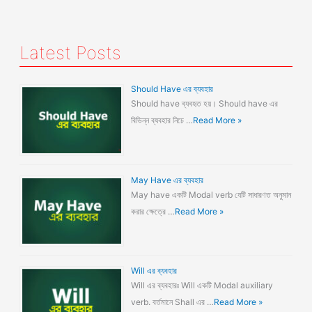
Latest Posts
Should Have এর ব্যবহার
Should have ব্যবহৃত হয়। Should have এর
বিভিন্ন ব্যবহার নিচে …
Read More »
May Have এর ব্যবহার
May have একটি Modal verb যেটি সাধারণত অনুমান
করার ক্ষেত্রে …
Read More »
Will এর ব্যবহার
Will এর ব্যবহারঃ Will একটি Modal auxiliary
verb. বর্তমানে Shall এর …
Read More »