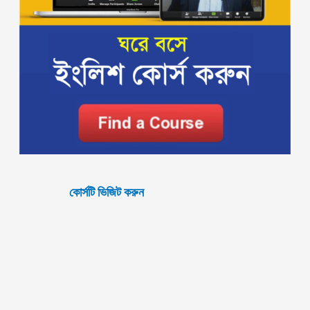
কোর্সটি ভিজিট করুন