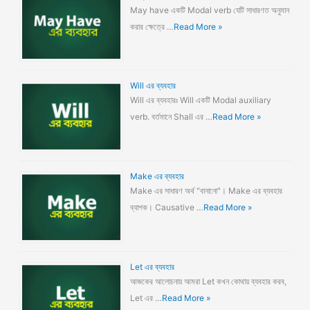
May have একটি Modal verb যেটি সাধারণত অনুমান
করার ক্ষেত্রে …
Read More »
Will এর ব্যবহার
Will এর ব্যবহারঃ Will একটি Modal auxiliary
verb. বর্তমানে Shall এর …
Read More »
Make এর ব্যবহার
Make এর সাধারণ অর্থ "বানানো"। Make এর ব্যবহার
ব্যাপক। Causative …
Read More »
Let এর ব্যবহার
আজকের আলোচনায় আমরা Let কখন কোথায় ব্যবহার করব,
Let এর …
Read More »