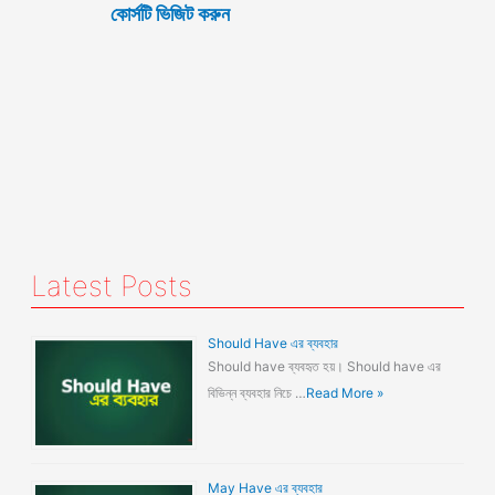
কোর্সটি ভিজিট করুন
Latest Posts
Should Have এর ব্যবহার
Should have ব্যবহৃত হয়। Should have এর
বিভিন্ন ব্যবহার নিচে …
Read More »
May Have এর ব্যবহার