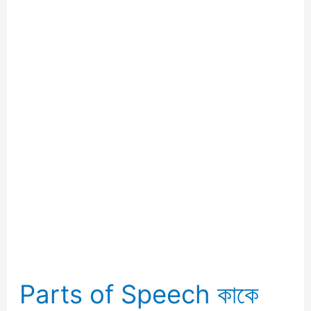
Parts
of
Parts of Speech কাকে
Speech
কাকে