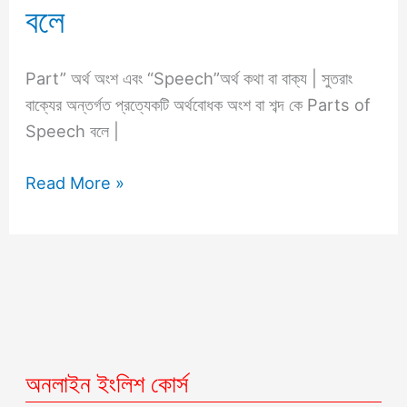
বলে
বলে
Part” অর্থ অংশ এবং “Speech”অর্থ কথা বা বাক্য | সুতরাং
বাক্যের অন্তর্গত প্রত্যেকটি অর্থবোধক অংশ বা শব্দ কে Parts of
Speech বলে |
Read More »
অনলাইন ইংলিশ কোর্স