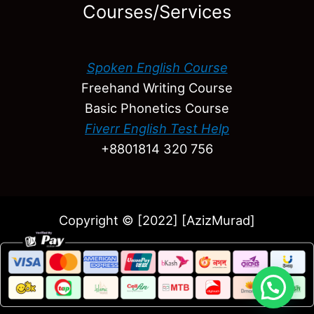
Courses/Services
Spoken English Course
Freehand Writing Course
Basic Phonetics Course
Fiverr English Test Help
+8801814 320 756
Copyright © [2022] [AzizMurad]