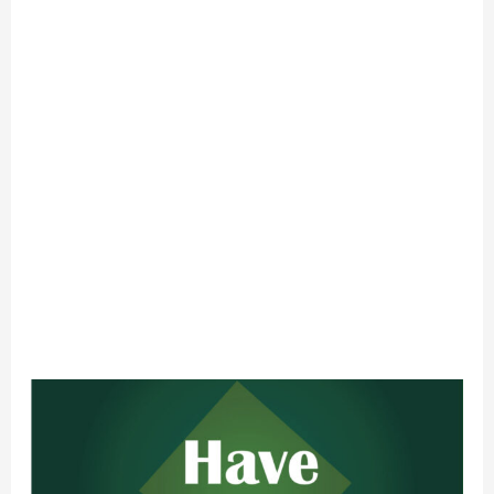
Have
এর
ব্যবহার