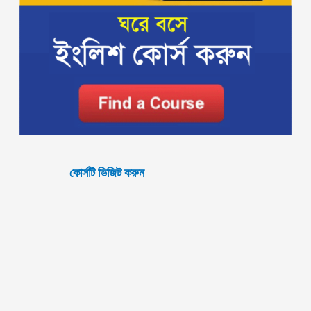
কোর্সটি ভিজিট করুন