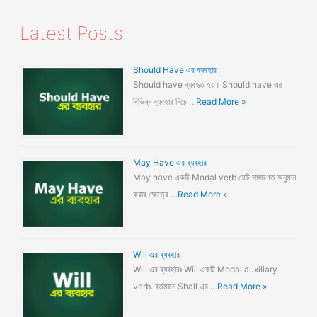
Latest Posts
Should Have এর ব্যবহার
Should have ব্যবহৃত হয়। Should have এর
বিভিন্ন ব্যবহার নিচে …
Read More »
May Have এর ব্যবহার
May have একটি Modal verb যেটি সাধারণত অনুমান
করার ক্ষেত্রে …
Read More »
Will এর ব্যবহার
Will এর ব্যবহারঃ Will একটি Modal auxiliary
verb. বর্তমানে Shall এর …
Read More »