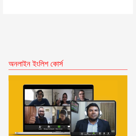
অনলাইন ইংলিশ কোর্স