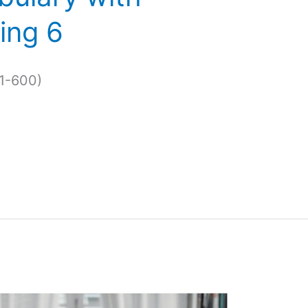
ing 6
1-600)