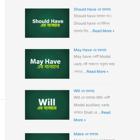
Should Have এর ব্যবহার
Should have ব্যবহৃত হয়।
Should have এর বিভিন্ন
ব্যবহার নিচে …
Read More »
May Have এর ব্যবহার
May have একটি Modal
verb যেটি সাধারণত অনুমান করার
ক্ষেত্রে …
Read More »
Will এর ব্যবহার
Will এর ব্যবহারঃ Will একটি
Modal auxiliary verb.
বর্তমানে Shall এর …
Read
More »
Make এর ব্যবহার