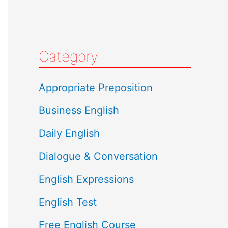
Category
Appropriate Preposition
Business English
Daily English
Dialogue & Conversation
English Expressions
English Test
Free English Course