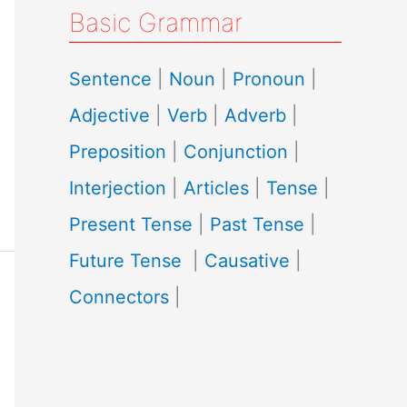
Basic Grammar
Sentence
|
Noun
|
Pronoun
|
Adjective
|
Verb
|
Adverb
|
Preposition
|
Conjunction
|
Interjection
|
Articles
|
Tense
|
Present Tense
|
Past Tense
|
Future Tense
|
Causative
|
Connectors
|