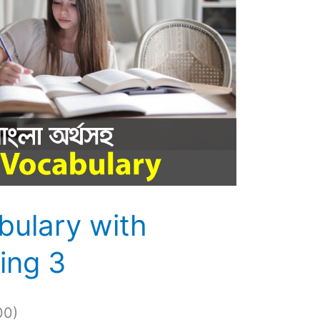
bulary with
ing 3
00)