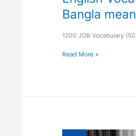
Bangla mean
1200 JOB Vocabulary (50
Read More »
English