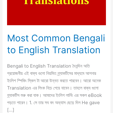
English
Translation
Most Common Bengali
to English Translation
Bengali to English Translation দৈনন্দিন অতি
প্রয়োজনীয় এই বাক্য গুলো নিয়মিত প্র্যাকটিসের মাধ্যমে আপনার
ইংলিশ স্পিকিং স্কিল টা আরো উন্নত করতে পারবেন। আরো অনেক
Translation এর লিংক নিচে পেয়ে যাবেন। তাহলে বাক্য গুলো
প্র্যাকটিস শুরু করা যাক। আমাদের ইংলিশ লার্নিং এর সকল eBook
পড়তে পারেন। 1. সে তার সব বদ অভ্যাস ছেড়ে দিল He gave
[…]