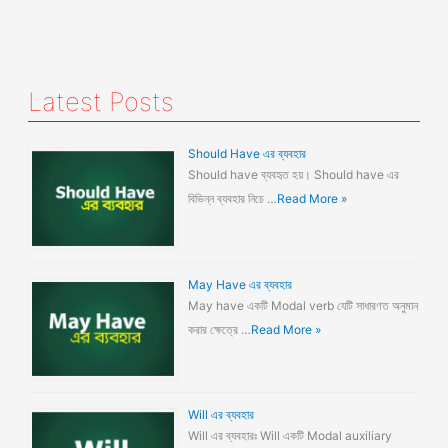
Latest Posts
Should Have এর ব্যবহার
Should have ব্যবহৃত হয়। Should have এর
বিভিন্ন ব্যবহার নিচে …
Read More »
May Have এর ব্যবহার
May have একটি Modal verb যেটি সাধারণত অনুমান
করার ক্ষেত্রে …
Read More »
Will এর ব্যবহার
Will এর ব্যবহারঃ Will একটি Modal auxiliary