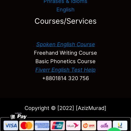
Phrases & Idioms
English
Courses/Services
Spoken English Course
Freehand Writing Course
Basic Phonetics Course
Fiverr English Test Help
+8801814 320 756
Copyright © [2022] [AzizMurad]