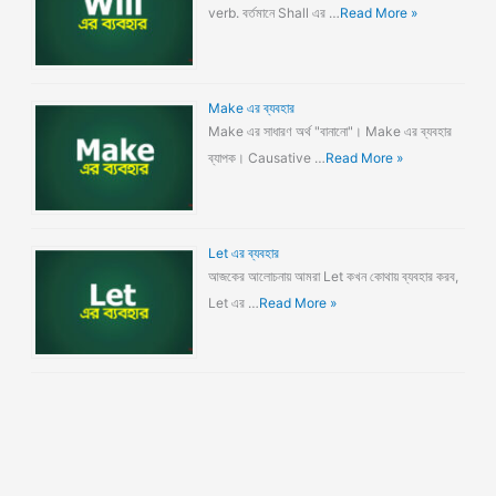
verb. বর্তমানে Shall এর …
Read More »
Make এর ব্যবহার
Make এর সাধারণ অর্থ "বানানো"। Make এর ব্যবহার
ব্যাপক। Causative …
Read More »
Let এর ব্যবহার
আজকের আলোচনায় আমরা Let কখন কোথায় ব্যবহার করব,
Let এর …
Read More »