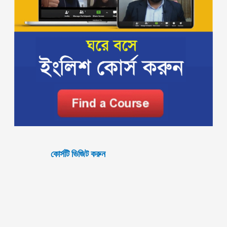
কোর্সটি ভিজিট করুন