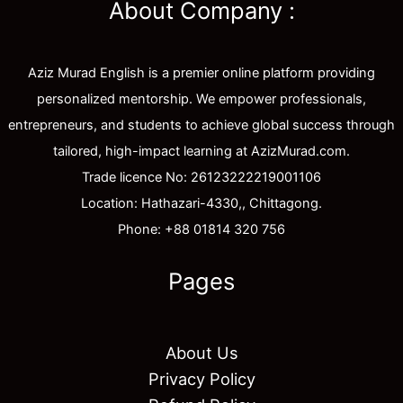
About Company :
Aziz Murad English is a premier online platform providing
personalized mentorship. We empower professionals,
entrepreneurs, and students to achieve global success through
tailored, high-impact learning at AzizMurad.com.
Trade licence No: 26123222219001106
Location: Hathazari-4330,, Chittagong.
Phone: +88 01814 320 756
Pages
About Us
Privacy Policy