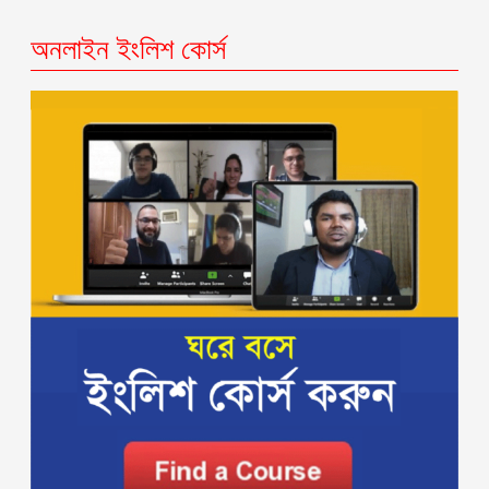
অনলাইন ইংলিশ কোর্স