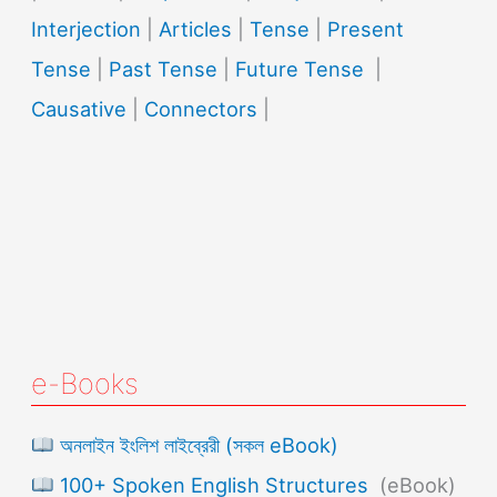
Interjection
|
Articles
|
Tense
|
Present
Tense
|
Past Tense
|
Future Tense
|
Causative
|
Connectors
|
e-Books
অনলাইন ইংলিশ লাইব্রেরী (সকল eBook)
100+ Spoken English Structures
(eBook)