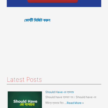
কোর্সটি ভিজিট করুন
Latest Posts
Should Have এর ব্যবহার
Should have ব্যবহৃত হয়। Should have এর
বিভিন্ন ব্যবহার নিচে …
Read More »