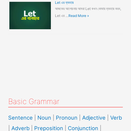
Let এর ব্যবহার
আজকের আলোচনায় আমরা Let কখন কোথায় ব্যবহার করব,
Let এর …
Read More »
Basic Grammar
Sentence
|
Noun
|
Pronoun
|
Adjective
|
Verb
|
Adverb
|
Preposition
|
Conjunction
|