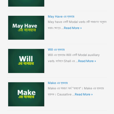
May Have এর ব্যবহার
May have একটি Modal verb যেটি সাধারণত অনুমান
করার ক্ষেত্রে …
Read More »
Will এর ব্যবহার
Will এর ব্যবহারঃ Will একটি Modal auxiliary
verb. বর্তমানে Shall এর …
Read More »
Make এর ব্যবহার
Make এর সাধারণ অর্থ "বানানো"। Make এর ব্যবহার
ব্যাপক। Causative …
Read More »