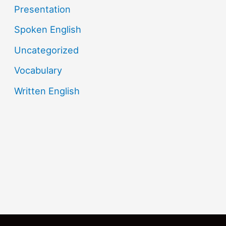
Presentation
Spoken English
Uncategorized
Vocabulary
Written English