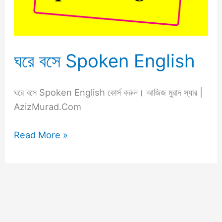
ঘরে বসে Spoken English
ঘরে বসে Spoken English কোর্স করুন। আজিজ মুরাদ স্যার |
AzizMurad.Com
Read More »