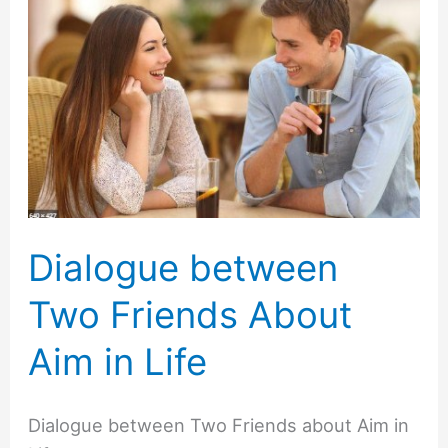
between
Two
Friends
About
Aim
in
Life
Dialogue between
Two Friends About
Aim in Life
Dialogue between Two Friends about Aim in