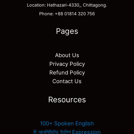
Location: Hathazari-4330,, Chittagong.
Phone: +88 01814 320 756
Pages
About Us
Privacy Policy
Refund Policy
Contact Us
Resources
100+ Spoken English
দি আনলিমিটেড ইংলিশ Expression