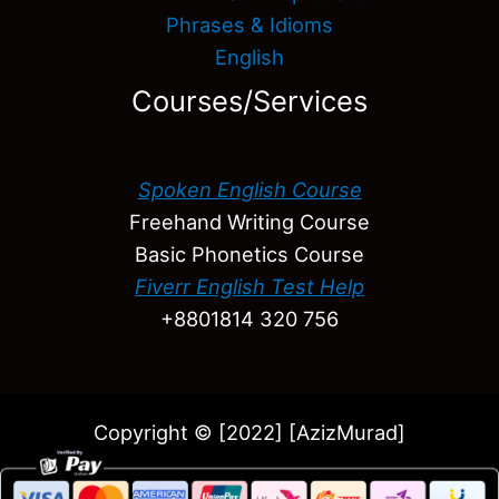
Phrases & Idioms
English
Courses/Services
Spoken English Course
Freehand Writing Course
Basic Phonetics Course
Fiverr English Test Help
+8801814 320 756
Copyright © [2022] [AzizMurad]