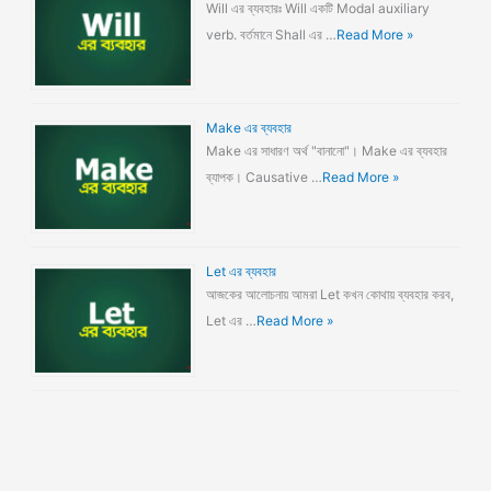
Will এর ব্যবহারঃ Will একটি Modal auxiliary
verb. বর্তমানে Shall এর …
Read More »
Make এর ব্যবহার
Make এর সাধারণ অর্থ "বানানো"। Make এর ব্যবহার
ব্যাপক। Causative …
Read More »
Let এর ব্যবহার
আজকের আলোচনায় আমরা Let কখন কোথায় ব্যবহার করব,
Let এর …
Read More »