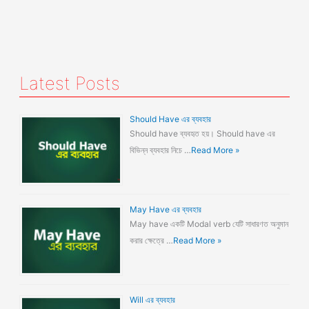
Latest Posts
Should Have এর ব্যবহার
Should have ব্যবহৃত হয়। Should have এর
বিভিন্ন ব্যবহার নিচে …
Read More »
May Have এর ব্যবহার
May have একটি Modal verb যেটি সাধারণত অনুমান
করার ক্ষেত্রে …
Read More »
Will এর ব্যবহার