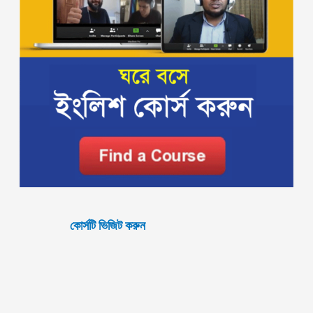
কোর্সটি ভিজিট করুন