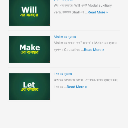
Will এর ব্যবহারঃ Will একটি Modal auxiliary
verb. বর্তমানে Shall এর …
Read More »
Make এর ব্যবহার
Make এর সাধারণ অর্থ "বানানো"। Make এর ব্যবহার
ব্যাপক। Causative …
Read More »
Let এর ব্যবহার
আজকের আলোচনায় আমরা Let কখন কোথায় ব্যবহার করব,
Let এর …
Read More »