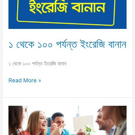
ইংরেজি
বানান
১ থেকে ১০০ পর্যন্ত ইংরেজি বানান
১ থেকে ১০০ পর্যন্ত ইংরেজি বানান
Read More »
ইংরেজিতে
কথোপকথন
|