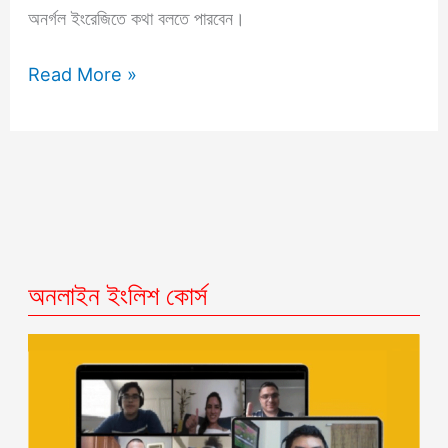
অনর্গল ইংরেজিতে কথা বলতে পারবেন।
Read More »
অনলাইন ইংলিশ কোর্স