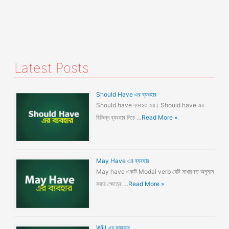
Latest Posts
Should Have এর ব্যবহার
Should have ব্যবহৃত হয়। Should have এর
বিভিন্ন ব্যবহার নিচে …
Read More »
May Have এর ব্যবহার
May have একটি Modal verb যেটি সাধারণত অনুমান
করার ক্ষেত্রে …
Read More »
Will এর ব্যবহার