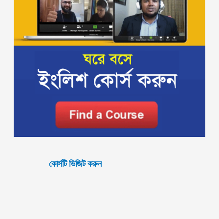
কোর্সটি ভিজিট করুন