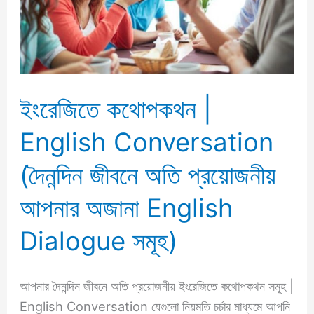
English
Conversation
(দৈনন্দিন
জীবনে
অতি
ইংরেজিতে কথোপকথন |
প্রয়োজনীয়
আপনার
English Conversation
অজানা
English
(দৈনন্দিন জীবনে অতি প্রয়োজনীয়
Dialogue
আপনার অজানা English
সমূহ)
Dialogue সমূহ)
আপনার দৈনন্দিন জীবনে অতি প্রয়োজনীয় ইংরেজিতে কথোপকথন সমূহ |
English Conversation যেগুলো নিয়মতি চর্চার মাধ্যমে আপনি