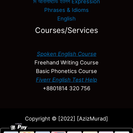
দি আনলিমিটেড ইংলিশ Expression
Phrases & Idioms
English
Courses/Services
Spoken English Course
Freehand Writing Course
Basic Phonetics Course
Fiverr English Test Help
+8801814 320 756
Copyright © [2022] [AzizMurad]