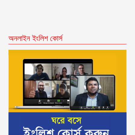
অনলাইন ইংলিশ কোর্স