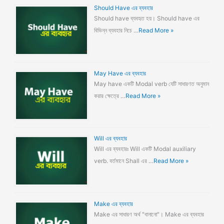
Should Have এর ব্যবহার
Should have ব্যবহৃত হয়। Should have এর
বিভিন্ন ব্যবহার নিচে …
Read More »
May Have এর ব্যবহার
May have একটি Modal verb যেটি সাধারণত অনুমান
করার ক্ষেত্রে …
Read More »
Will এর ব্যবহার
Will এর ব্যবহারঃ Will একটি Modal auxiliary
verb. বর্তমানে Shall এর …
Read More »
Make এর ব্যবহার
Make এর সাধারণ অর্থ "বানানো"। Make এর ব্যবহার