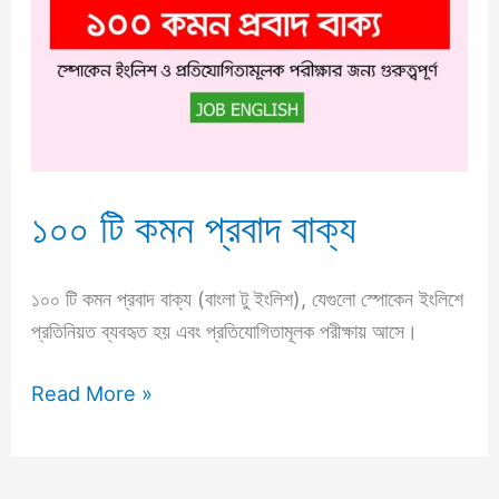
প্রবাদ
বাক্য
১০০ টি কমন প্রবাদ বাক্য
১০০ টি কমন প্রবাদ বাক্য (বাংলা টু ইংলিশ), যেগুলো স্পোকেন ইংলিশে
প্রতিনিয়ত ব্যবহৃত হয় এবং প্রতিযোগিতামূলক পরীক্ষায় আসে।
Read More »