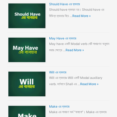
Should Have এর ব্যবহার
Should have ব্যবহৃত হয়। Should have এর
বিভিন্ন ব্যবহার নিচে …
Read More »
May Have এর ব্যবহার
May have একটি Modal verb যেটি সাধারণত অনুমান
করার ক্ষেত্রে …
Read More »
Will এর ব্যবহার
Will এর ব্যবহারঃ Will একটি Modal auxiliary
verb. বর্তমানে Shall এর …
Read More »
Make এর ব্যবহার
Make এর সাধারণ অর্থ "বানানো"। Make এর ব্যবহার