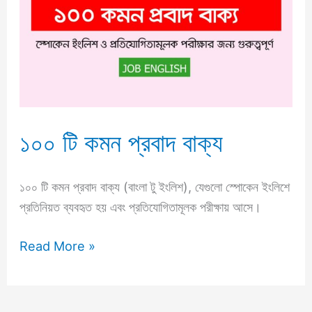
প্রবাদ
বাক্য
১০০ টি কমন প্রবাদ বাক্য
১০০ টি কমন প্রবাদ বাক্য (বাংলা টু ইংলিশ), যেগুলো স্পোকেন ইংলিশে
প্রতিনিয়ত ব্যবহৃত হয় এবং প্রতিযোগিতামূলক পরীক্ষায় আসে।
Read More »