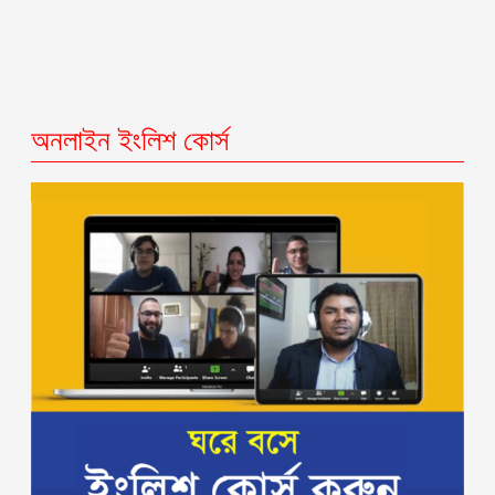
অনলাইন ইংলিশ কোর্স