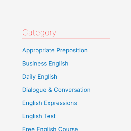
Category
Appropriate Preposition
Business English
Daily English
Dialogue & Conversation
English Expressions
English Test
Free English Course