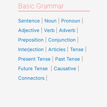
Basic Grammar
Sentence
|
Noun
|
Pronoun
|
Adjective
|
Verb
|
Adverb
|
Preposition
|
Conjunction
|
Interjection
|
Articles
|
Tense
|
Present Tense
|
Past Tense
|
Future Tense
|
Causative
|
Connectors
|