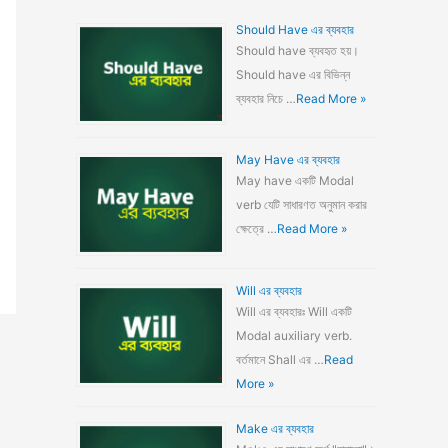
Should Have এর ব্যবহার
Should have ব্যবহৃত হয়।
Should have এর বিভিন্ন
ব্যবহার নিচে …
Read More »
May Have এর ব্যবহার
May have একটি Modal
verb যেটি সাধারণত অনুমান করার
ক্ষেত্রে …
Read More »
Will এর ব্যবহার
Will এর ব্যবহারঃ Will একটি
Modal auxiliary verb.
বর্তমানে Shall এর …
Read
More »
Make এর ব্যবহার