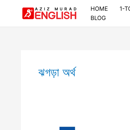
Skip
HOME
1-T
to
BLOG
content
ঝগড়া অর্থ