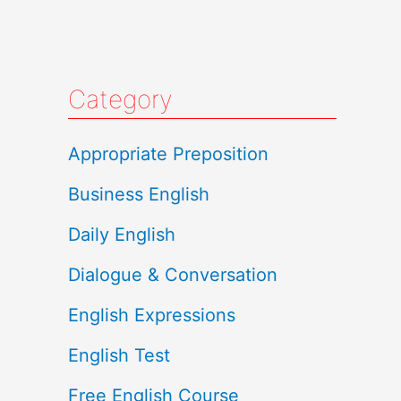
Category
Appropriate Preposition
Business English
Daily English
Dialogue & Conversation
English Expressions
English Test
Free English Course