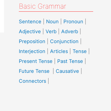
Basic Grammar
Sentence
|
Noun
|
Pronoun
|
Adjective
|
Verb
|
Adverb
|
Preposition
|
Conjunction
|
Interjection
|
Articles
|
Tense
|
Present Tense
|
Past Tense
|
Future Tense
|
Causative
|
Connectors
|