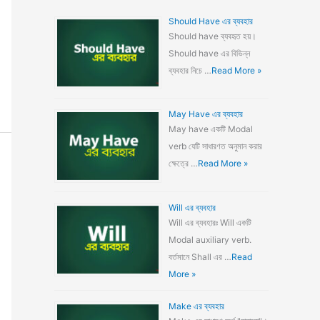
Should Have এর ব্যবহার
Should have ব্যবহৃত হয়।
Should have এর বিভিন্ন
ব্যবহার নিচে …
Read More »
May Have এর ব্যবহার
May have একটি Modal
verb যেটি সাধারণত অনুমান করার
ক্ষেত্রে …
Read More »
Will এর ব্যবহার
Will এর ব্যবহারঃ Will একটি
Modal auxiliary verb.
বর্তমানে Shall এর …
Read
More »
Make এর ব্যবহার