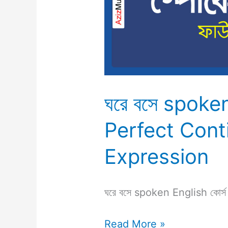
Perfect
Continuous
Expression
ঘরে বসে spoke
Perfect Cont
Expression
ঘরে বসে spoken English কো
Read More »