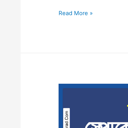
Read More »
ঘরে
বসে
spoken
English
।