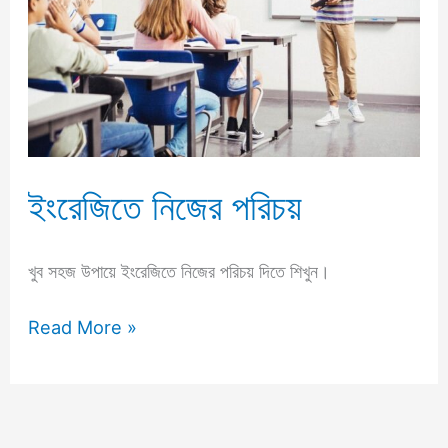
ইংরেজিতে নিজের পরিচয়
খুব সহজ উপায়ে ইংরেজিতে নিজের পরিচয় দিতে শিখুন।
Read More »