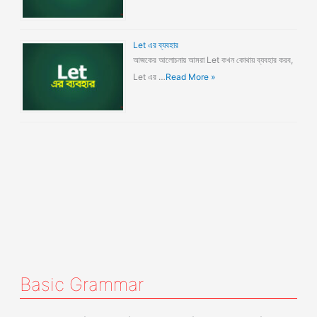
Let এর ব্যবহার
আজকের আলোচনায় আমরা Let কখন কোথায় ব্যবহার করব,
Let এর …
Read More »
Basic Grammar