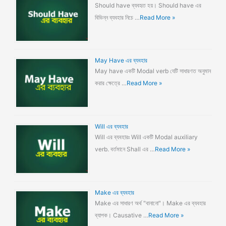
Should have ব্যবহৃত হয়। Should have এর
বিভিন্ন ব্যবহার নিচে …
Read More »
May Have এর ব্যবহার
May have একটি Modal verb যেটি সাধারণত অনুমান
করার ক্ষেত্রে …
Read More »
Will এর ব্যবহার
Will এর ব্যবহারঃ Will একটি Modal auxiliary
verb. বর্তমানে Shall এর …
Read More »
Make এর ব্যবহার
Make এর সাধারণ অর্থ "বানানো"। Make এর ব্যবহার
ব্যাপক। Causative …
Read More »