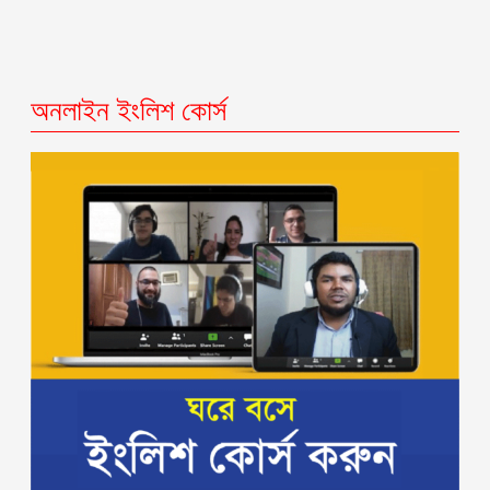
অনলাইন ইংলিশ কোর্স