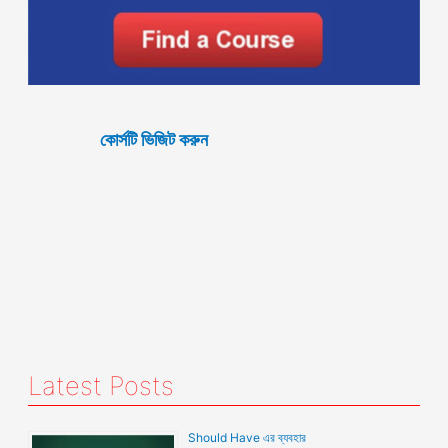
কোর্সটি ভিজিট করুন
Latest Posts
Should Have এর ব্যবহার