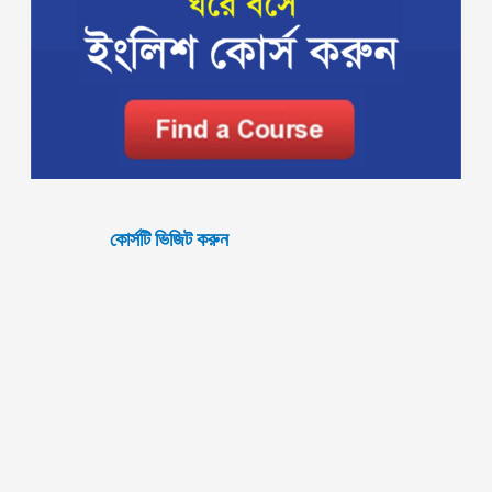
কোর্সটি ভিজিট করুন