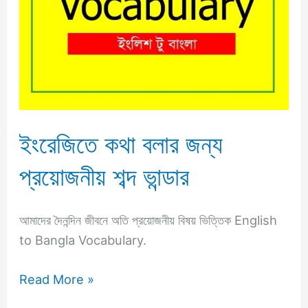
প্রয়োজনীয়
শব্দ
ভান্ডার
ইংরেজিতে কথা বলার জন্য
প্রয়োজনীয় শব্দ ভান্ডার
আমাদের দৈনন্দিন জীবনে অতি প্রয়োজনীয় বিষয় ভিত্তিক English
to Bangla Vocabulary.
Read More »