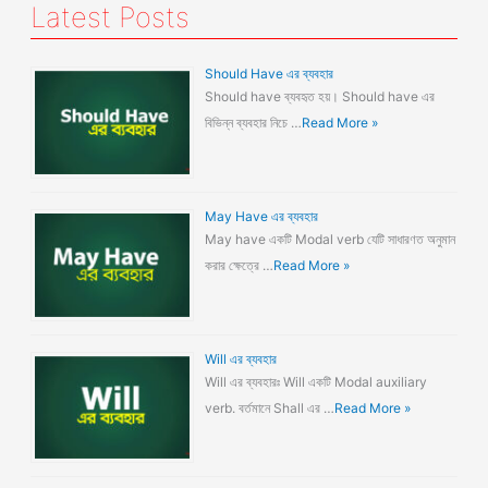
Latest Posts
Should Have এর ব্যবহার
Should have ব্যবহৃত হয়। Should have এর
বিভিন্ন ব্যবহার নিচে …
Read More »
May Have এর ব্যবহার
May have একটি Modal verb যেটি সাধারণত অনুমান
করার ক্ষেত্রে …
Read More »
Will এর ব্যবহার
Will এর ব্যবহারঃ Will একটি Modal auxiliary
verb. বর্তমানে Shall এর …
Read More »