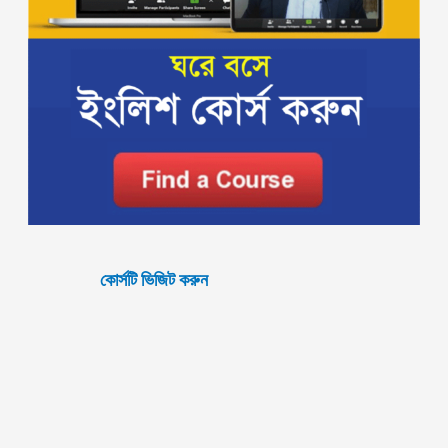
কোর্সটি ভিজিট করুন