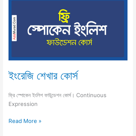
ইংরেজি
শেখার
কোর্স
ইংরেজি শেখার কোর্স
ফ্রি স্পোকেন ইংলিশ ফাউন্ডেশন কোর্স। Continuous
Expression
Read More »