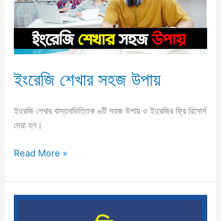
উপায়
ইংরেজি শেখার সহজ উপায়
ইংরেজি শেখার বাস্তবভিত্তিক ৬টি সহজ উপায় ও ইংরেজির ফ্রি রিসোর্স
দেয়া হল।
Read More »
ইংরেজি
শেখার