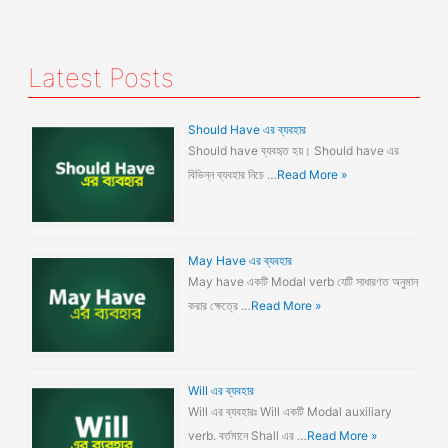
Latest Posts
Should Have এর ব্যবহার
Should have ব্যবহৃত হয়। Should have এর
বিভিন্ন ব্যবহার নিচে …
Read More »
May Have এর ব্যবহার
May have একটি Modal verb যেটি সাধারণত অনুমান
করার ক্ষেত্রে …
Read More »
Will এর ব্যবহার
Will এর ব্যবহারঃ Will একটি Modal auxiliary
verb. বর্তমানে Shall এর …
Read More »