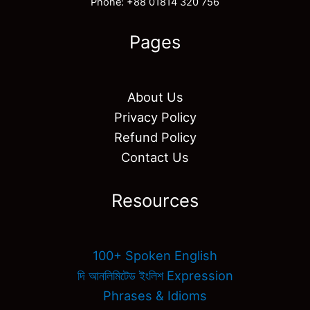
Phone: +88 01814 320 756
Pages
About Us
Privacy Policy
Refund Policy
Contact Us
Resources
100+ Spoken English
দি আনলিমিটেড ইংলিশ Expression
Phrases & Idioms