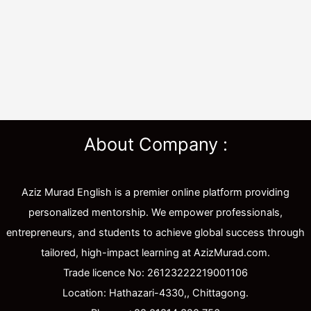
About Company :
Aziz Murad English is a premier online platform providing
personalized mentorship. We empower professionals,
entrepreneurs, and students to achieve global success through
tailored, high-impact learning at AzizMurad.com.
Trade licence No: 26123222219001106
Location: Hathazari-4330,, Chittagong.