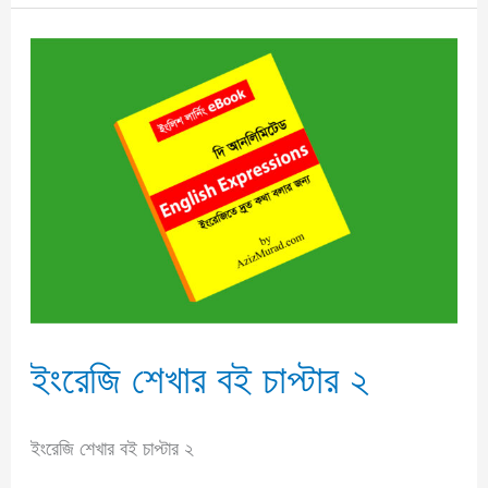
ইংরেজি
শেখার
বই
চাপ্টার
২
ইংরেজি শেখার বই চাপ্টার ২
ইংরেজি শেখার বই চাপ্টার ২