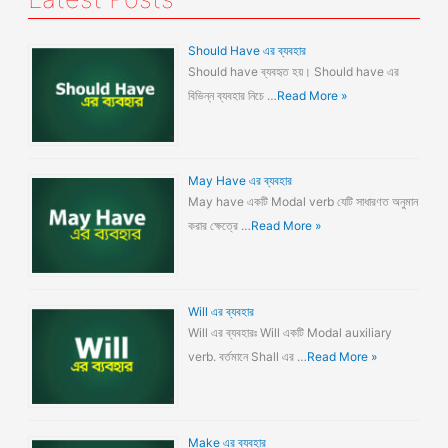
Should Have এর ব্যবহার
Should have ব্যবহৃত হয়। Should have এর
বিভিন্ন ব্যবহার নিচে …
Read More »
May Have এর ব্যবহার
May have একটি Modal verb যেটি সাধারণত অনুমান
করার ক্ষেত্রে …
Read More »
Will এর ব্যবহার
Will এর ব্যবহারঃ Will একটি Modal auxiliary
verb. বর্তমানে Shall এর …
Read More »
Make এর ব্যবহার