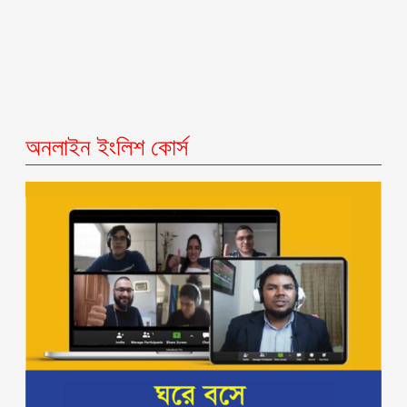
অনলাইন ইংলিশ কোর্স