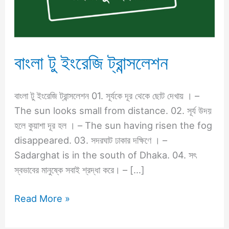
বাংলা টু ইংরেজি ট্রান্সলেশন
বাংলা টু ইংরেজি ট্রান্সলেশন 01. সূর্যকে দূর থেকে ছোট দেখায় । –
The sun looks small from distance. 02. সূর্য উদয়
হলে কুয়াশা দূর হল । – The sun having risen the fog
disappeared. 03. সদরঘাট ঢাকার দক্ষিণে । –
Sadarghat is in the south of Dhaka. 04. সৎ
স্বভাবের মানুষ্কে সবাই শ্রদ্ধা করে। – […]
Read More »