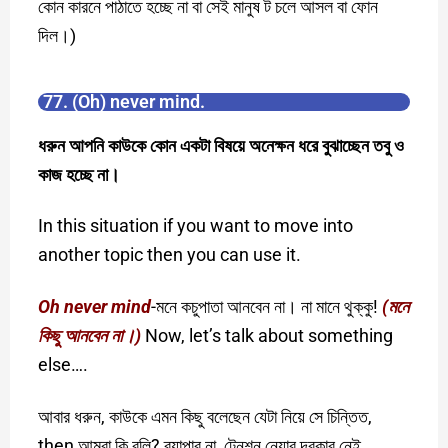
কোন কারনে পাঠাতে হচ্ছে না বা সেই মানুষ ট চলে আসল বা ফোন
দিল।)
77. (Oh) never mind.
ধরুন আপনি কাউকে কোন একটা বিষয়ে অনেক্ষন ধরে বুঝাচ্ছেন তবু ও
কাজ হচ্ছে না।
In this situation if you want to move into
another topic then you can use it.
Oh never mind
-মনে কচুপাতা আনবেন না। না মানে থুক্কু!
(মনে
কিছু আনবেন না।)
Now, let’s talk about something
else….
আবার ধরুন, কাউকে এমন কিছু বলেছেন যেটা নিয়ে সে চিন্তিত,
then আমরা কি বলি? ব্যাপার না, টেনশন নেয়ার দরকার নেই,