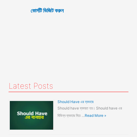
কোর্সটি ভিজিট করুন
Latest Posts
Should Have এর ব্যবহার
Should have ব্যবহৃত হয়। Should have এর
বিভিন্ন ব্যবহার নিচে …
Read More »