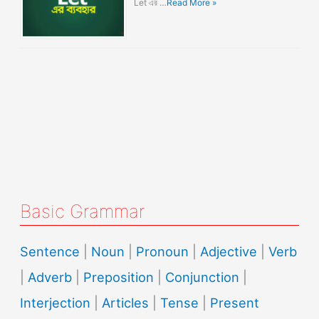
Let এর …
Read More »
Basic Grammar
Sentence
|
Noun
|
Pronoun
|
Adjective
|
Verb
|
Adverb
|
Preposition
|
Conjunction
|
Interjection
|
Articles
|
Tense
|
Present