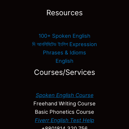
Resources
100+ Spoken English
দি আনলিমিটেড ইংলিশ Expression
Phrases & Idioms
English
Courses/Services
Spoken English Course
Freehand Writing Course
Basic Phonetics Course
Fiverr English Test Help
+8801814 320 756