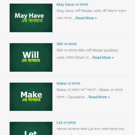
May Have এর ব্যবহার
May have একটি Modal verb যেটি সাধারণত অনুমান
করার ক্ষেত্রে …
Read More »
Will এর ব্যবহার
Will এর ব্যবহারঃ Will একটি Modal auxiliary
verb. বর্তমানে Shall এর …
Read More »
Make এর ব্যবহার
Make এর সাধারণ অর্থ "বানানো"। Make এর ব্যবহার
ব্যাপক। Causative …
Read More »
Let এর ব্যবহার
আজকের আলোচনায় আমরা Let কখন কোথায় ব্যবহার করব,