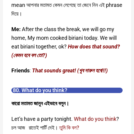
mean আপনার মতামত কেমন লেগেছে তা জেনে নিন এই phrase
দিয়ে।
Me:
After the class the break, we will go my
home, My mom cooked biriani today. We will
eat biriani together, ok?
How does that sound?
(কেমন হবে বল তো?)
Friends
:
That sounds great! (খুব দারুন হবে!!!)
80. What do you think?
কারো মতামত জানুন এইভাবে বলুন।
Let’s have a party tonight.
What do you think
?
চল আজ রাতেই পার্টি দেই।
তুমি কি বল?