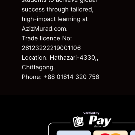
success through tailored,
high-impact learning at
AzizMurad.com.
Trade licence No:
26123222219001106
Location: Hathazari-4330,,
Chittagong.
Phone: +88 01814 320 756