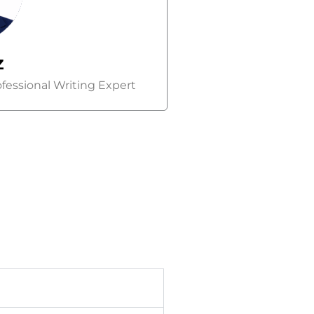
Z
fessional Writing Expert