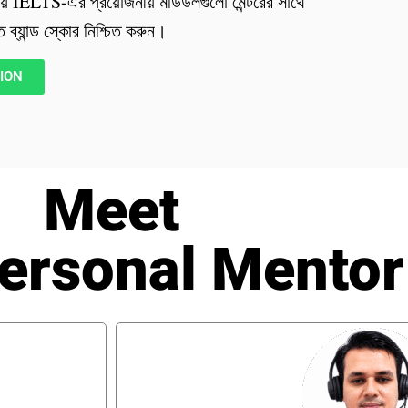
ে IELTS-এর প্রয়োজনীয় মডিউলগুলো মেন্টরের সাথে
ষিত ব্যান্ড স্কোর নিশ্চিত করুন।
SION
Meet
ersonal Mentor