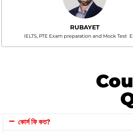
RUBAYET
IELTS, PTE Exam preparation and Mock Test E
Cou
Q
কোর্স ফি কত?