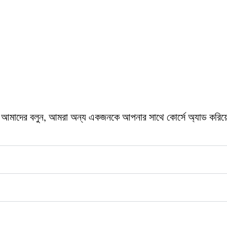
আমাদের বলুন, আমরা অন্য একজনকে আপনার সাথে কোর্সে অ্যাড কর